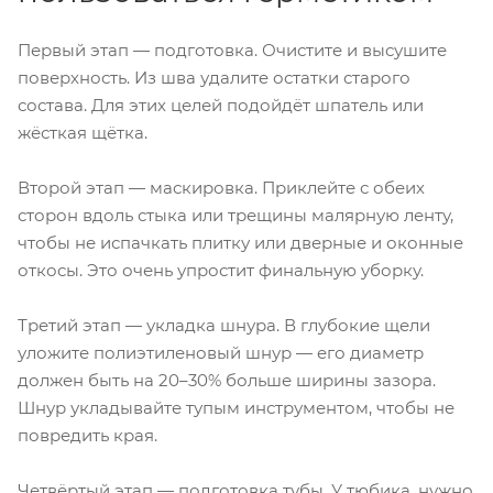
Первый этап — подготовка. Очистите и высушите
поверхность. Из шва удалите остатки старого
состава. Для этих целей подойдёт шпатель или
жёсткая щётка.
Второй этап — маскировка. Приклейте с обеих
сторон вдоль стыка или трещины малярную ленту,
чтобы не испачкать плитку или дверные и оконные
откосы. Это очень упростит финальную уборку.
Третий этап — укладка шнура. В глубокие щели
уложите полиэтиленовый шнур — его диаметр
должен быть на 20–30% больше ширины зазора.
Шнур укладывайте тупым инструментом, чтобы не
повредить края.
Четвёртый этап — подготовка тубы. У тюбика, нужно