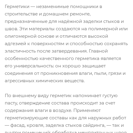
Герметики — незаменимые помощники в
строительстве и домашнем ремонте,
предназначенные для надёжной заделки стыков и
швов. Эти материалы создаются на полимерной или
олигомерной основе и отличаются высокой
адгезией к поверхностям и способностью сохранять
эластичность после затвердевания. Главной
особенностью качественного герметика является
его универсальность: он хорошо защищает
соединения от проникновения влаги, пыли, грязи и
агрессивных химических веществ.
По внешнему виду герметик напоминает густую
пасту, отверждение состава происходит за счет
содержания влаги в воздухе. Применяют
герметизирующие составы как для наружных работ
— фасад, кровля, заделка стыков сайдинга, — так и
внутри помещений: обработка межплиточных швов,