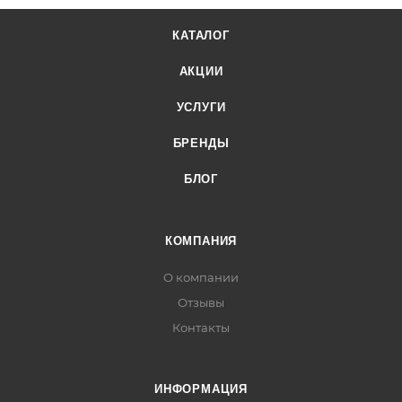
КАТАЛОГ
АКЦИИ
УСЛУГИ
БРЕНДЫ
БЛОГ
КОМПАНИЯ
О компании
Отзывы
Контакты
ИНФОРМАЦИЯ