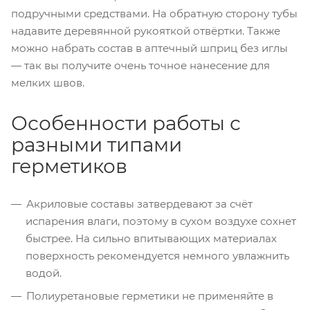
подручными средствами. На обратную сторону тубы
надавите деревянной рукояткой отвёртки. Также
можно набрать состав в аптечный шприц без иглы
— так вы получите очень точное нанесение для
мелких швов.
Особенности работы с
разными типами
герметиков
Акриловые составы затвердевают за счёт
испарения влаги, поэтому в сухом воздухе сохнет
быстрее. На сильно впитывающих материалах
поверхность рекомендуется немного увлажнить
водой.
Полиуретановые герметики не применяйте в