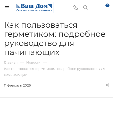
0
Как пользоваться
герметиком: подробное
руководство для
начинающих
—
—
Главная
Новости
Как пользоваться герметиком: подробное руководство для
начинающих
11 февраля 2026