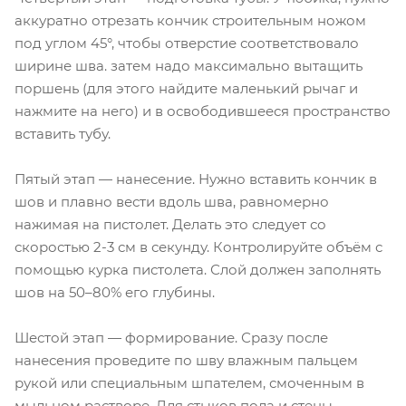
аккуратно отрезать кончик строительным ножом
под углом 45°, чтобы отверстие соответствовало
ширине шва. затем надо максимально вытащить
поршень (для этого найдите маленький рычаг и
нажмите на него) и в освободившееся пространство
вставить тубу.
Пятый этап — нанесение. Нужно вставить кончик в
шов и плавно вести вдоль шва, равномерно
нажимая на пистолет. Делать это следует со
скоростью 2-3 см в секунду. Контролируйте объём с
помощью курка пистолета. Слой должен заполнять
шов на 50–80% его глубины.
Шестой этап — формирование. Сразу после
нанесения проведите по шву влажным пальцем
рукой или специальным шпателем, смоченным в
мыльном растворе. Для стыков пола и стены