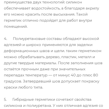
преимущества двух технологий: силикон
обеспечивает водостойкость, а благодаря акрилу
его можно красить после высыхания. Такой
герметик отлично подойдет для работ внутри
помещений.
4. Полиуретановые составы обладают высокой
адгезией и широко применяются для заделки
деформационных швов и щели. таким герметиком
можно обрабатывать дерево, пластик, металл и
другие твердые материалы. После заполнения шов
остаётся прочным даже при значительных
перепадах температур — от минус 40 до плюс 80
градусов. Затвердевший шов допускает покраску
краски любого типа.
5. Гибридные герметики сочетают свойства
силикона и полиуретана. У них отличная адгезия со