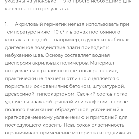
указаны на упаковке — это просто необходимо для
качественного результата.
1. Акриловый герметик нельзя использовать при
температуре ниже −10 c° и в зонах постоянного
контакта с водой — например, в душевых кабинах:
длительное воздействие влаги приводит к
набуханию шва. Основу составляет водная
дисперсия акриловых полимеров. Материал
выпускается в различных цветовых решениях,
практически не пахнет и отлично сцепляется с
пористыми основаниями: бетоном, штукатуркой,
древесиной, гипсокартоном. Свежий состав легко
удаляется влажной тряпкой или салфетки, а после
полного высыхания образует шов, устойчивый к
кратковременному увлажнению и пригодный для
последующего красить. Невысокая эластичность
ограничивает применение материала в подвижных