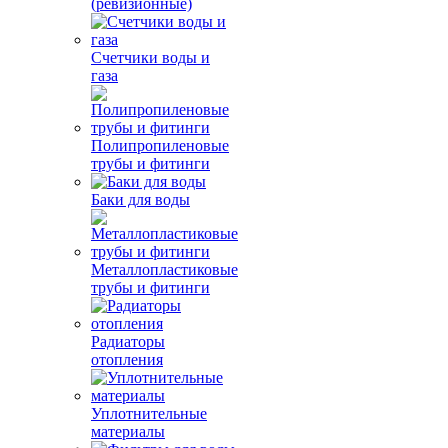
(ревизионные)
Счетчики воды и
газа
Полипропиленовые
трубы и фитинги
Баки для воды
Металлопластиковые
трубы и фитинги
Радиаторы
отопления
Уплотнительные
материалы