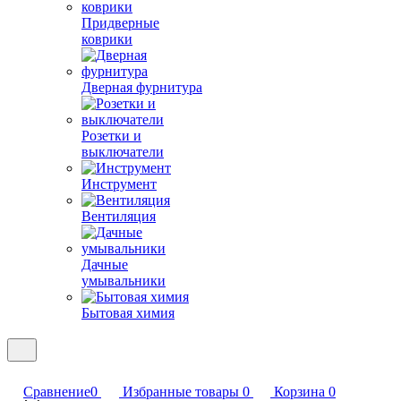
Придверные
коврики
Дверная фурнитура
Розетки и
выключатели
Инструмент
Вентиляция
Дачные
умывальники
Бытовая химия
Сравнение
0
Избранные товары
0
Корзина
0