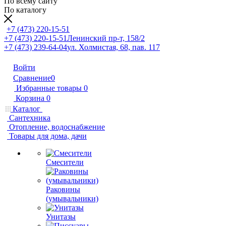
По всему сайту
По каталогу
+7 (473) 220-15-51
+7 (473) 220-15-51
Ленинский пр-т, 158/2
+7 (473) 239-64-04
ул. Холмистая, 68, пав. 117
Войти
Сравнение
0
Избранные товары
0
Корзина
0
Каталог
Сантехника
Отопление, водоснабжение
Товары для дома, дачи
Смесители
Раковины
(умывальники)
Унитазы