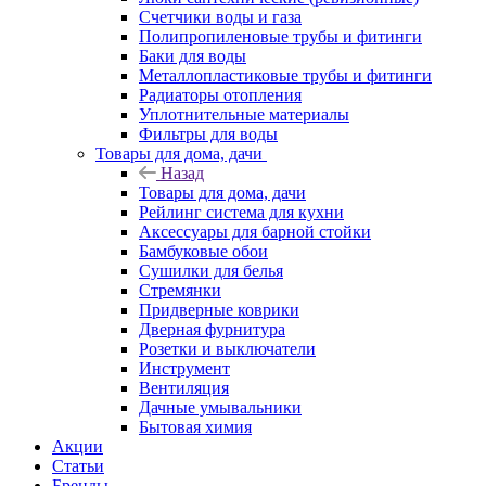
Счетчики воды и газа
Полипропиленовые трубы и фитинги
Баки для воды
Металлопластиковые трубы и фитинги
Радиаторы отопления
Уплотнительные материалы
Фильтры для воды
Товары для дома, дачи
Назад
Товары для дома, дачи
Рейлинг система для кухни
Аксессуары для барной стойки
Бамбуковые обои
Сушилки для белья
Стремянки
Придверные коврики
Дверная фурнитура
Розетки и выключатели
Инструмент
Вентиляция
Дачные умывальники
Бытовая химия
Акции
Статьи
Бренды