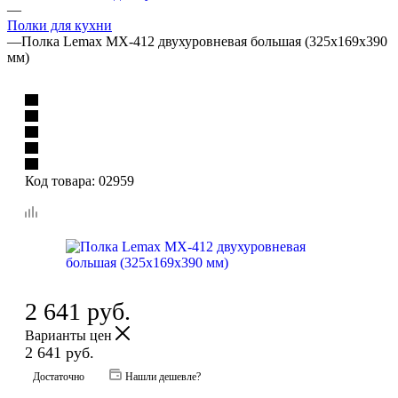
—
Полки для кухни
—
Полка Lemax MX-412 двухуровневая большая (325х169х390
мм)
Код товара:
02959
2 641
руб.
Варианты цен
2 641
руб.
Достаточно
Нашли дешевле?