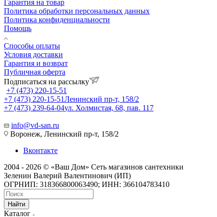
Гарантия на товар
Политика обработки персональных данных
Политика конфиденциальности
Помощь
Способы оплаты
Условия доставки
Гарантия и возврат
Публичная оферта
Подписаться на рассылку
+7 (473) 220-15-51
+7 (473) 220-15-51
Ленинский пр-т, 158/2
+7 (473) 239-64-04
ул. Холмистая, 68, пав. 117
info@vd-san.ru
Воронеж, Ленинский пр-т, 158/2
Вконтакте
2004 - 2026 © «Ваш Дом» Сеть магазинов сантехники
Зеленин Валерий Валентинович (ИП)
ОГРНИП: 318366800063490; ИНН: 366104783410
Найти
Каталог