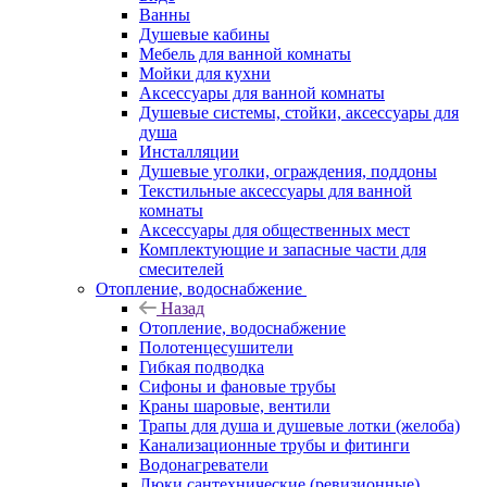
Ванны
Душевые кабины
Мебель для ванной комнаты
Мойки для кухни
Аксессуары для ванной комнаты
Душевые системы, стойки, аксессуары для
душа
Инсталляции
Душевые уголки, ограждения, поддоны
Текстильные аксессуары для ванной
комнаты
Аксессуары для общественных мест
Комплектующие и запасные части для
смесителей
Отопление, водоснабжение
Назад
Отопление, водоснабжение
Полотенцесушители
Гибкая подводка
Сифоны и фановые трубы
Краны шаровые, вентили
Трапы для душа и душевые лотки (желоба)
Канализационные трубы и фитинги
Водонагреватели
Люки сантехнические (ревизионные)