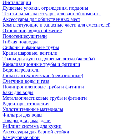
Инсталляции
Душевые уголки, ограждения, поддоны
Текстильные аксессуары для ванной комнаты
Аксессуары для общественных мест
Комплектующие и запасные части для смесителей
Отопление, водоснабжение
Полотенцесушители
Гибкая подводка
Сифоны и фановые трубы
Краны шаровые, вентили
Трапы для душа и душевые лотки (желоба)
Канализационные трубы и фитинги
Водонагреватели
Люки сантехнические (ревизионные)
Счетчики воды и газа
Полипропиленовые трубы и фитинги
Баки для воды
Металлопластиковые трубы и фитинги
Радиаторы отопления
Уплотнительные материалы
Фильтры для воды
Товары для дома, дачи
Рейлинг система для кухни
Аксессуары для барной стойки
Бамбуковые обои