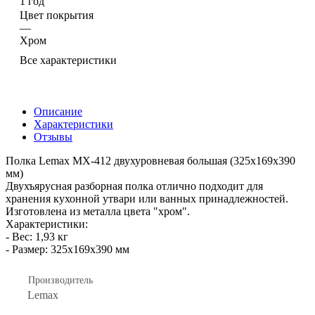
1 год
Цвет покрытия
—
Хром
Все характеристики
Описание
Характеристики
Отзывы
Полка Lemax MX-412 двухуровневая большая (325х169х390
мм)
Двухъярусная разборная полка отлично подходит для
хранения кухонной утвари или ванных принадлежностей.
Изготовлена из металла цвета "хром".
Характеристики:
- Вес: 1,93 кг
- Размер: 325х169х390 мм
Производитель
Lemax