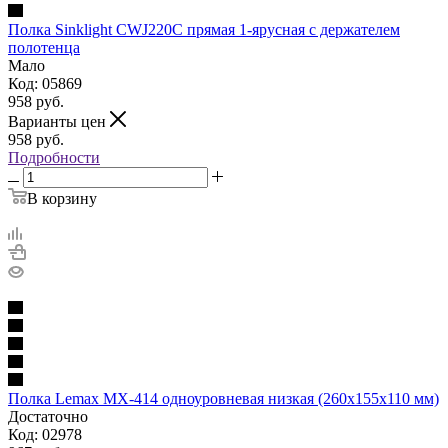
Полка Sinklight CWJ220C прямая 1-ярусная c держателем
полотенца
Мало
Код: 05869
958
руб.
Варианты цен
958
руб.
Подробности
В корзину
Полка Lemax MX-414 одноуровневая низкая (260х155х110 мм)
Достаточно
Код: 02978