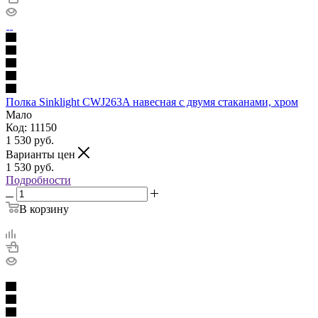
Полка Sinklight CWJ263A навесная с двумя стаканами, хром
Мало
Код: 11150
1 530
руб.
Варианты цен
1 530
руб.
Подробности
В корзину