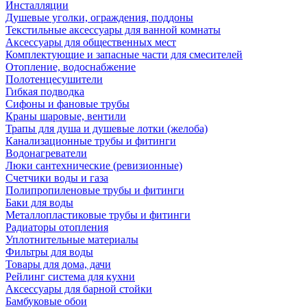
Инсталляции
Душевые уголки, ограждения, поддоны
Текстильные аксессуары для ванной комнаты
Аксессуары для общественных мест
Комплектующие и запасные части для смесителей
Отопление, водоснабжение
Полотенцесушители
Гибкая подводка
Сифоны и фановые трубы
Краны шаровые, вентили
Трапы для душа и душевые лотки (желоба)
Канализационные трубы и фитинги
Водонагреватели
Люки сантехнические (ревизионные)
Счетчики воды и газа
Полипропиленовые трубы и фитинги
Баки для воды
Металлопластиковые трубы и фитинги
Радиаторы отопления
Уплотнительные материалы
Фильтры для воды
Товары для дома, дачи
Рейлинг система для кухни
Аксессуары для барной стойки
Бамбуковые обои