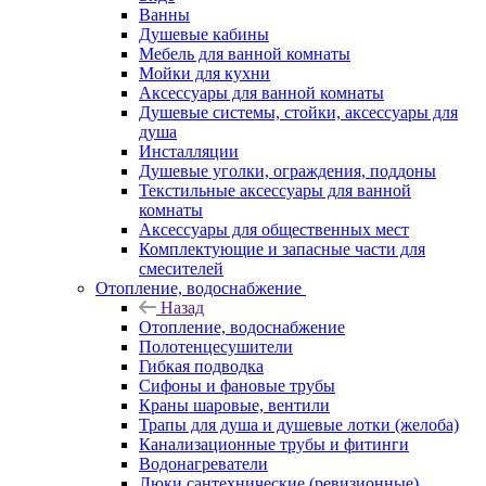
Ванны
Душевые кабины
Мебель для ванной комнаты
Мойки для кухни
Аксессуары для ванной комнаты
Душевые системы, стойки, аксессуары для
душа
Инсталляции
Душевые уголки, ограждения, поддоны
Текстильные аксессуары для ванной
комнаты
Аксессуары для общественных мест
Комплектующие и запасные части для
смесителей
Отопление, водоснабжение
Назад
Отопление, водоснабжение
Полотенцесушители
Гибкая подводка
Сифоны и фановые трубы
Краны шаровые, вентили
Трапы для душа и душевые лотки (желоба)
Канализационные трубы и фитинги
Водонагреватели
Люки сантехнические (ревизионные)