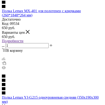
Полка Lemax MX-401 для полотенец с крючками
(260*1848*264 мм)
Достаточно
Код: 09534
650
руб.
Варианты цен
650
руб.
Подробности
В корзину
Полка Lemax YJ-G215 одноуровневая средняя (350x190x300
мм)