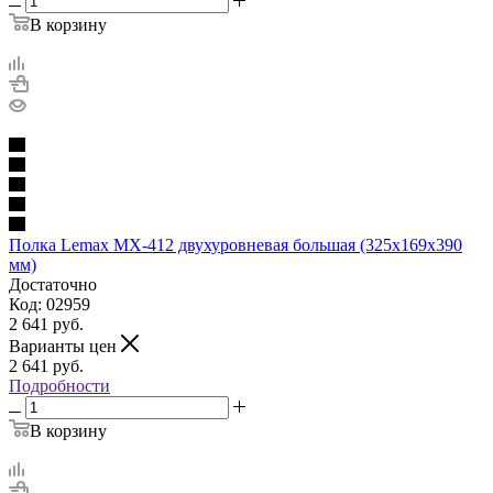
В корзину
Полка Lemax MX-412 двухуровневая большая (325х169х390
мм)
Достаточно
Код: 02959
2 641
руб.
Варианты цен
2 641
руб.
Подробности
В корзину