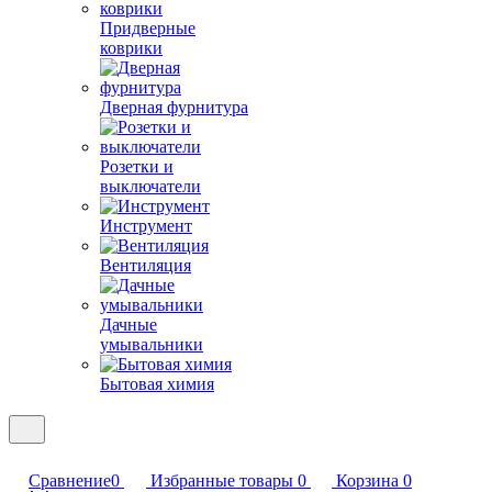
Придверные
коврики
Дверная фурнитура
Розетки и
выключатели
Инструмент
Вентиляция
Дачные
умывальники
Бытовая химия
Сравнение
0
Избранные товары
0
Корзина
0