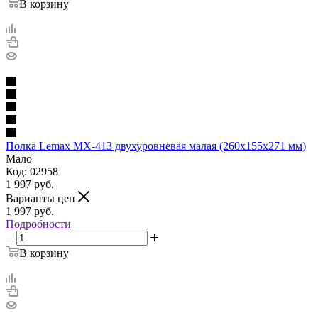
В корзину
Полка Lemax MX-413 двухуровневая малая (260х155х271 мм)
Мало
Код: 02958
1 997
руб.
Варианты цен
1 997
руб.
Подробности
В корзину