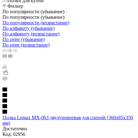
—
Полки для кухни
Фильтр
По популярности (убывание)
По популярности (убывание)
По популярности (возрастание)
По алфавиту (убывание)
По алфавиту (возрастание)
По цене (убывание)
По цене (возрастание)
Полка Lemax MX-063 двухуровневая для специй (360х85х350
мм)
Достаточно
Код: 02956