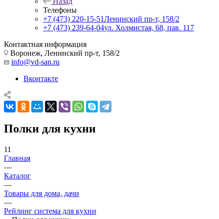
Назад
Телефоны
+7 (473) 220-15-51
Ленинский пр-т, 158/2
+7 (473) 239-64-04
ул. Холмистая, 68, пав. 117
Контактная информация
Воронеж, Ленинский пр-т, 158/2
info@vd-san.ru
Вконтакте
Полки для кухни
11
Главная
—
Каталог
—
Товары для дома, дачи
—
Рейлинг система для кухни