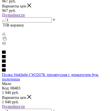
967
руб.
Варианты цен
967
руб.
Подробности
В корзину
Полка Sinklight CWJ207K трехярусная с держателем бум.
полотенца
Мало
Код: 08483
1 940
руб.
Варианты цен
1 940
руб.
Подробности