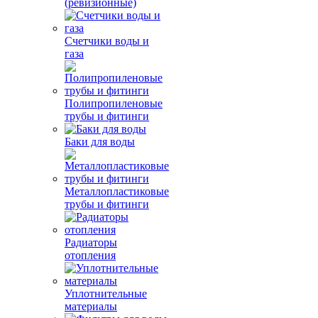
(ревизионные)
Счетчики воды и
газа
Полипропиленовые
трубы и фитинги
Баки для воды
Металлопластиковые
трубы и фитинги
Радиаторы
отопления
Уплотнительные
материалы