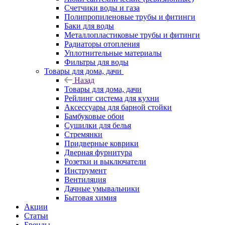
Счетчики воды и газа
Полипропиленовые трубы и фитинги
Баки для воды
Металлопластиковые трубы и фитинги
Радиаторы отопления
Уплотнительные материалы
Фильтры для воды
Товары для дома, дачи
Назад
Товары для дома, дачи
Рейлинг система для кухни
Аксессуары для барной стойки
Бамбуковые обои
Сушилки для белья
Стремянки
Придверные коврики
Дверная фурнитура
Розетки и выключатели
Инструмент
Вентиляция
Дачные умывальники
Бытовая химия
Акции
Статьи
Бренды