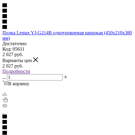
Полка Lemax YJ-G214B одноуровневая широкая (450x210x380
мм)
Достаточно
Код: 05611
2 027
руб.
Варианты цен
2 027
руб.
Подробности
В корзину