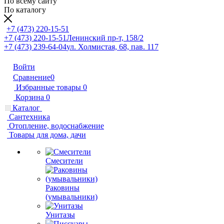
По всему сайту
По каталогу
+7 (473) 220-15-51
+7 (473) 220-15-51
Ленинский пр-т, 158/2
+7 (473) 239-64-04
ул. Холмистая, 68, пав. 117
Войти
Сравнение
0
Избранные товары
0
Корзина
0
Каталог
Сантехника
Отопление, водоснабжение
Товары для дома, дачи
Смесители
Раковины
(умывальники)
Унитазы