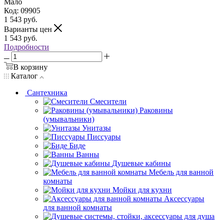
Мало
Код: 09905
1 543
руб.
Варианты цен
1 543
руб.
Подробности
В корзину
Каталог
Сантехника
Смесители
Раковины
(умывальники)
Унитазы
Писсуары
Биде
Ванны
Душевые кабины
Мебель для ванной
комнаты
Мойки для кухни
Аксессуары
для ванной комнаты