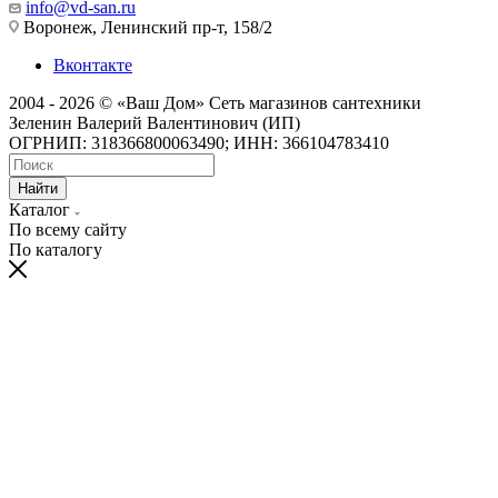
info@vd-san.ru
Воронеж, Ленинский пр-т, 158/2
Вконтакте
2004 - 2026 © «Ваш Дом» Сеть магазинов сантехники
Зеленин Валерий Валентинович (ИП)
ОГРНИП: 318366800063490; ИНН: 366104783410
Найти
Каталог
По всему сайту
По каталогу