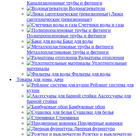
Канализационные трубы и фитинги
Водонагреватели
Люки
сантехнические (ревизионные)
Счетчики воды и газа
Полипропиленовые трубы и фитинги
Баки для воды
Металлопластиковые трубы и фитинги
Радиаторы отопления
Уплотнительные
материалы
Фильтры для воды
Товары для дома, дачи
Рейлинг система для
кухни
Аксессуары для
барной стойки
Бамбуковые обои
Сушилки для белья
Стремянки
Придверные коврики
Дверная фурнитура
Розетки и выключатели