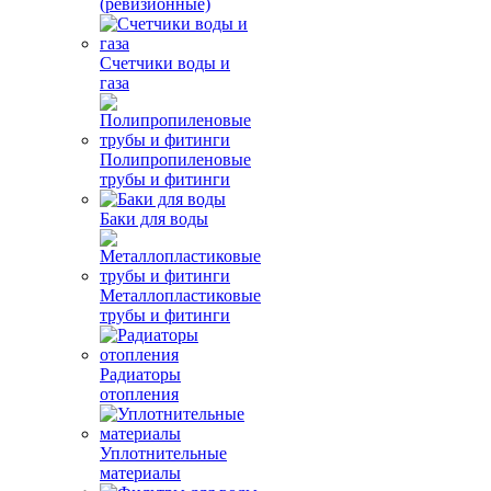
(ревизионные)
Счетчики воды и
газа
Полипропиленовые
трубы и фитинги
Баки для воды
Металлопластиковые
трубы и фитинги
Радиаторы
отопления
Уплотнительные
материалы