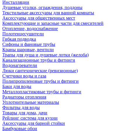
Инсталляции
Душевые уголки, ограждения, поддоны
Текстильные аксессуары для ванной комнаты
Аксессуары для общественных мест
Комплектующие и запасные части для смесителей
Отопление, водоснабжение
Полотенцесушители
Гибкая подводка
Сифоны и фановые трубы
Краны шаровые, вентили
Трапы для душа и душевые лотки (желоба)
Канализационные трубы и фитинги
Водонагреватели
Люки сантехнические (ревизионные)
Счетчики воды и газа
Полипропиленовые трубы и фитинги
Баки для воды
Металлопластиковые трубы и фитинги
Радиаторы отопления
Уплотнительные материалы
Фильтры для воды
Товары для дома, дачи
Рейлинг система для кухни
Аксессуары для барной стойки
Бамбуковые обои