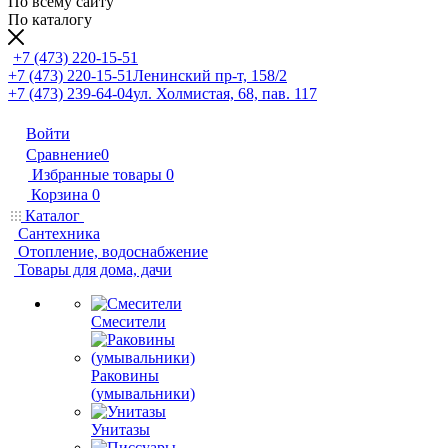
По всему сайту
По каталогу
+7 (473) 220-15-51
+7 (473) 220-15-51
Ленинский пр-т, 158/2
+7 (473) 239-64-04
ул. Холмистая, 68, пав. 117
Войти
Сравнение
0
Избранные товары
0
Корзина
0
Каталог
Сантехника
Отопление, водоснабжение
Товары для дома, дачи
Смесители
Раковины
(умывальники)
Унитазы