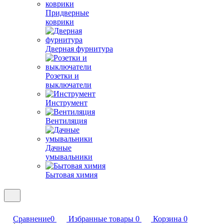
Придверные
коврики
Дверная фурнитура
Розетки и
выключатели
Инструмент
Вентиляция
Дачные
умывальники
Бытовая химия
Сравнение
0
Избранные товары
0
Корзина
0