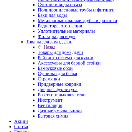
Счетчики воды и газа
Полипропиленовые трубы и фитинги
Баки для воды
Металлопластиковые трубы и фитинги
Радиаторы отопления
Уплотнительные материалы
Фильтры для воды
Товары для дома, дачи
Назад
Товары для дома, дачи
Рейлинг система для кухни
Аксессуары для барной стойки
Бамбуковые обои
Сушилки для белья
Стремянки
Придверные коврики
Дверная фурнитура
Розетки и выключатели
Инструмент
Вентиляция
Дачные умывальники
Бытовая химия
Акции
Статьи
Бренды