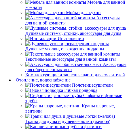
Мебель для ванной
комнаты
Мойки для кухни
Аксессуары
для ванной комнаты
Душевые системы, стойки, аксессуары для душа
Инсталляции
Душевые уголки, ограждения, поддоны
Текстильные аксессуары для ванной комнаты
Аксессуары
для общественных мест
Комплектующие и запасные части для смесителей
Отопление, водоснабжение
Полотенцесушители
Гибкая подводка
Сифоны и фановые
трубы
Краны шаровые,
вентили
Трапы для душа и душевые лотки (желоба)