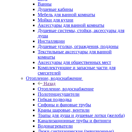
Ванны
Душевые кабины
Мебель для ванной комнаты
Мойки для кухни
Аксессуары для ванной комнаты
Душевые системы, стойки, аксессуары для
душа
Инсталляции
Душевые уголки, ограждения, поддоны
Текстильные аксессуары для ванной
комнаты
Аксессуары для общественных мест
Комплектующие и запасные части для
смесителей
Отопление, водоснабжение
Назад
Отопление, водоснабжение
Полотенцесушители
Гибкая подводка
Сифоны и фановые трубы
Краны шаровые, вентили
Трапы для душа и душевые лотки (желоба)
Канализационные трубы и фитинги
Водонагреватели
Люки сантехнические (ревизионные)