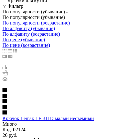
—
Крючки для кухни
Фильтр
По популярности (убывание)
По популярности (убывание)
По популярности (возрастание)
По алфавиту (убывание)
По алфавиту (возрастание)
По цене (убывание)
По цене (возрастание)
Крючок Lemax LE 311D малый несъемный
Много
Код: 02124
26
руб.