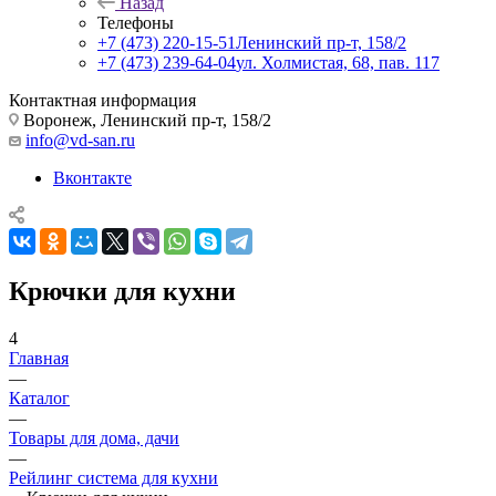
Назад
Телефоны
+7 (473) 220-15-51
Ленинский пр-т, 158/2
+7 (473) 239-64-04
ул. Холмистая, 68, пав. 117
Контактная информация
Воронеж, Ленинский пр-т, 158/2
info@vd-san.ru
Вконтакте
Крючки для кухни
4
Главная
—
Каталог
—
Товары для дома, дачи
—
Рейлинг система для кухни