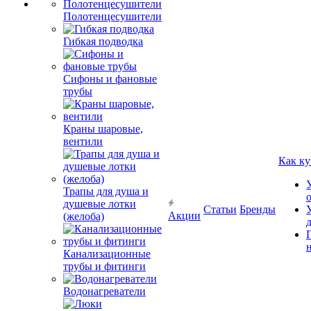
Полотенцесушители
Гибкая подводка
Сифоны и фановые
трубы
Краны шаровые,
вентили
Как ку
Трапы для душа и
душевые лотки
Статьи
Бренды
Акции
(желоба)
Канализационные
трубы и фитинги
Водонагреватели