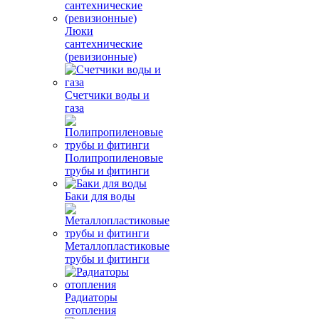
Люки
сантехнические
(ревизионные)
Счетчики воды и
газа
Полипропиленовые
трубы и фитинги
Баки для воды
Металлопластиковые
трубы и фитинги
Радиаторы
отопления