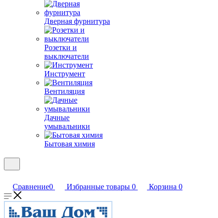
Дверная фурнитура
Розетки и
выключатели
Инструмент
Вентиляция
Дачные
умывальники
Бытовая химия
Сравнение
0
Избранные товары
0
Корзина
0