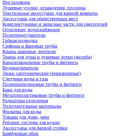
Инсталляции
Душевые уголки, ограждения, поддоны
Текстильные аксессуары для ванной комнаты
Аксессуары для общественных мест
Комплектующие и запасные части для смесителей
Отопление, водоснабжение
Полотенцесушители
Гибкая подводка
Сифоны и фановые трубы
Краны шаровые, вентили
Трапы для душа и душевые лотки (желоба)
Канализационные трубы и фитинги
Водонагреватели
Люки сантехнические (ревизионные)
Счетчики воды и газа
Полипропиленовые трубы и фитинги
Баки для воды
Металлопластиковые трубы и фитинги
Радиаторы отопления
Уплотнительные материалы
Фильтры для воды
Товары для дома, дачи
Рейлинг система для кухни
Аксессуары для барной стойки
Бамбуковые обои