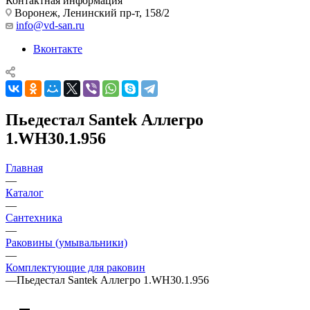
Контактная информация
Воронеж, Ленинский пр-т, 158/2
info@vd-san.ru
Вконтакте
Пьедестал Santek Аллегро
1.WH30.1.956
Главная
—
Каталог
—
Сантехника
—
Раковины (умывальники)
—
Комплектующие для раковин
—
Пьедестал Santek Аллегро 1.WH30.1.956