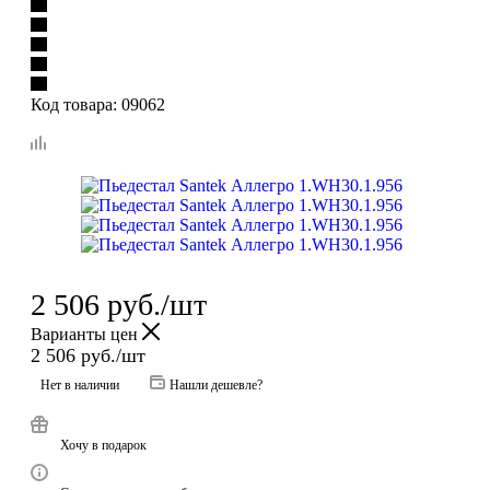
Код товара:
09062
2 506
руб.
/шт
Варианты цен
2 506
руб.
/шт
Нет в наличии
Нашли дешевле?
Хочу в подарок