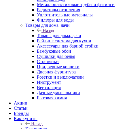
Металлопластиковые трубы и фитинги
Радиаторы отопления
Уплотнительные материалы
Фильтры для воды
Товары для дома, дачи
Назад
Товары для дома, дачи
Рейлинг система для кухни
Аксессуары для барной стойки
Бамбуковые обои
Сушилки для белья
Стремянки
Придверные коврики
Дверная фурнитура
Розетки и выключатели
Инструмент
Вентиляция
Дачные умывальники
Бытовая химия
Акции
Статьи
Бренды
Как купить
Назад
Как купить