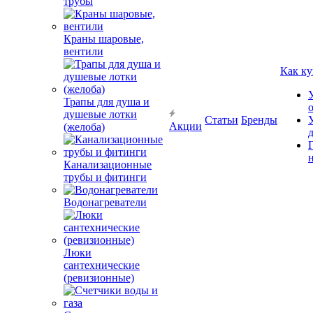
трубы
Краны шаровые,
вентили
Как ку
Трапы для душа и
душевые лотки
Статьи
Бренды
Акции
(желоба)
Канализационные
трубы и фитинги
Водонагреватели
Люки
сантехнические
(ревизионные)