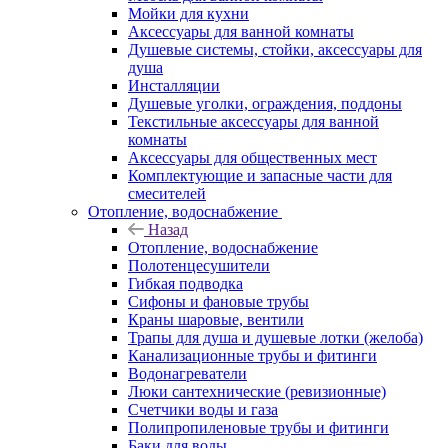
Мойки для кухни
Аксессуары для ванной комнаты
Душевые системы, стойки, аксессуары для
душа
Инсталляции
Душевые уголки, ограждения, поддоны
Текстильные аксессуары для ванной
комнаты
Аксессуары для общественных мест
Комплектующие и запасные части для
смесителей
Отопление, водоснабжение
Назад
Отопление, водоснабжение
Полотенцесушители
Гибкая подводка
Сифоны и фановые трубы
Краны шаровые, вентили
Трапы для душа и душевые лотки (желоба)
Канализационные трубы и фитинги
Водонагреватели
Люки сантехнические (ревизионные)
Счетчики воды и газа
Полипропиленовые трубы и фитинги
Баки для воды