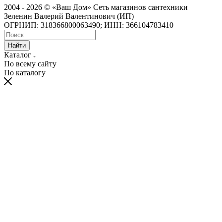
2004 - 2026 © «Ваш Дом» Сеть магазинов сантехники
Зеленин Валерий Валентинович (ИП)
ОГРНИП: 318366800063490; ИНН: 366104783410
Найти
Каталог
По всему сайту
По каталогу