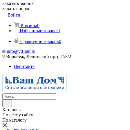
Заказать звонок
Задать вопрос
Войти
Корзина
0
Избранные товары
0
Сравнение товаров
0
info@vd-san.ru
Воронеж, Ленинский пр-т, 158/2
Вконтакте
Каталог
По всему сайту
По каталогу