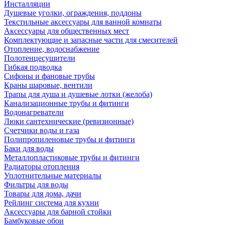
Инсталляции
Душевые уголки, ограждения, поддоны
Текстильные аксессуары для ванной комнаты
Аксессуары для общественных мест
Комплектующие и запасные части для смесителей
Отопление, водоснабжение
Полотенцесушители
Гибкая подводка
Сифоны и фановые трубы
Краны шаровые, вентили
Трапы для душа и душевые лотки (желоба)
Канализационные трубы и фитинги
Водонагреватели
Люки сантехнические (ревизионные)
Счетчики воды и газа
Полипропиленовые трубы и фитинги
Баки для воды
Металлопластиковые трубы и фитинги
Радиаторы отопления
Уплотнительные материалы
Фильтры для воды
Товары для дома, дачи
Рейлинг система для кухни
Аксессуары для барной стойки
Бамбуковые обои