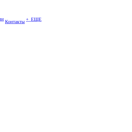
ии
+ ЕЩЕ
Контакты