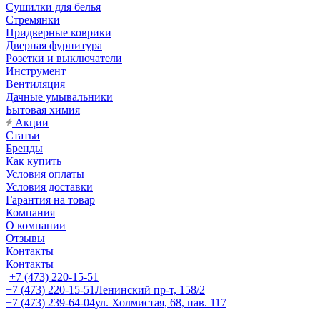
Сушилки для белья
Стремянки
Придверные коврики
Дверная фурнитура
Розетки и выключатели
Инструмент
Вентиляция
Дачные умывальники
Бытовая химия
Акции
Статьи
Бренды
Как купить
Условия оплаты
Условия доставки
Гарантия на товар
Компания
О компании
Отзывы
Контакты
Контакты
+7 (473) 220-15-51
+7 (473) 220-15-51
Ленинский пр-т, 158/2
+7 (473) 239-64-04
ул. Холмистая, 68, пав. 117