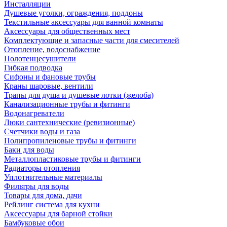
Инсталляции
Душевые уголки, ограждения, поддоны
Текстильные аксессуары для ванной комнаты
Аксессуары для общественных мест
Комплектующие и запасные части для смесителей
Отопление, водоснабжение
Полотенцесушители
Гибкая подводка
Сифоны и фановые трубы
Краны шаровые, вентили
Трапы для душа и душевые лотки (желоба)
Канализационные трубы и фитинги
Водонагреватели
Люки сантехнические (ревизионные)
Счетчики воды и газа
Полипропиленовые трубы и фитинги
Баки для воды
Металлопластиковые трубы и фитинги
Радиаторы отопления
Уплотнительные материалы
Фильтры для воды
Товары для дома, дачи
Рейлинг система для кухни
Аксессуары для барной стойки
Бамбуковые обои