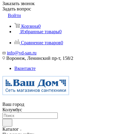
Заказать звонок
Задать вопрос
Войти
Корзина
0
Избранные товары
0
Сравнение товаров
0
info@vd-san.ru
Воронеж, Ленинский пр-т, 158/2
Вконтакте
Ваш город
Колумбус
Каталог