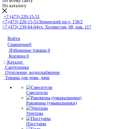
По всему сайту
По каталогу
+7 (473) 220-15-51
+7 (473) 220-15-51
Ленинский пр-т, 158/2
+7 (473) 239-64-04
ул. Холмистая, 68, пав. 117
Войти
Сравнение
0
Избранные товары
0
Корзина
0
Каталог
Сантехника
Отопление, водоснабжение
Товары для дома, дачи
Смесители
Раковины (умывальники)
Унитазы
Писсуары