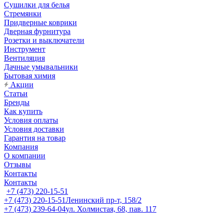
Сушилки для белья
Стремянки
Придверные коврики
Дверная фурнитура
Розетки и выключатели
Инструмент
Вентиляция
Дачные умывальники
Бытовая химия
Акции
Статьи
Бренды
Как купить
Условия оплаты
Условия доставки
Гарантия на товар
Компания
О компании
Отзывы
Контакты
Контакты
+7 (473) 220-15-51
+7 (473) 220-15-51
Ленинский пр-т, 158/2
+7 (473) 239-64-04
ул. Холмистая, 68, пав. 117