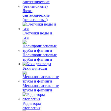
Люки
сантехнические
(ревизионные)
Счетчики воды и
газа
Полипропиленовые
трубы и фитинги
Баки для воды
Металлопластиковые
трубы и фитинги
Радиаторы
отопления