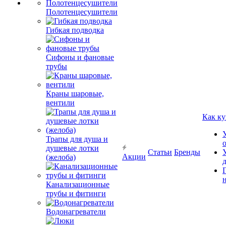
Полотенцесушители
Гибкая подводка
Сифоны и фановые
трубы
Краны шаровые,
вентили
Как ку
Трапы для душа и
душевые лотки
Статьи
Бренды
Акции
(желоба)
Канализационные
трубы и фитинги
Водонагреватели