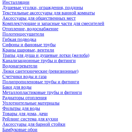
Инсталляции
Душевые уголки, ограждения, поддоны
Текстильные аксессуары для ванной комнаты
Аксессуары для общественных мест
Комплектующие и запасные части для смесителей
Отопление, водоснабжение
Полотенцесушители
Гибкая подводка
Сифоны и фановые трубы
Краны шаровые, вентили
Трапы для душа и душевые лотки (желоба)
Канализационные трубы и фитинги
Водонагреватели
Люки сантехнические (ревизионные)
Счетчики воды и газа
Полипропиленовые трубы и фитинги
Баки для воды
Металлопластиковые трубы и фитинги
Радиаторы отопления
Уплотнительные материалы
Фильтры для воды
Товары для дома, дачи
Рейлинг система для кухни
Аксессуары для барной стойки
Бамбуковые обои