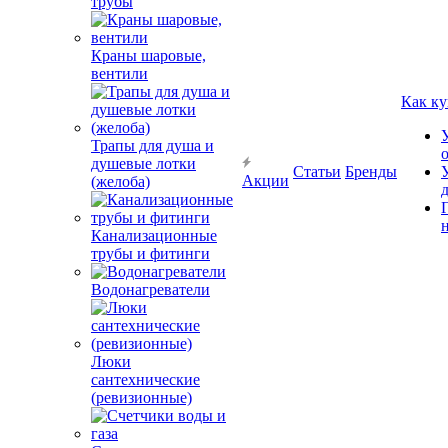
трубы
Краны шаровые,
вентили
Как ку
Трапы для душа и
душевые лотки
Статьи
Бренды
Акции
(желоба)
Канализационные
трубы и фитинги
Водонагреватели
Люки
сантехнические
(ревизионные)