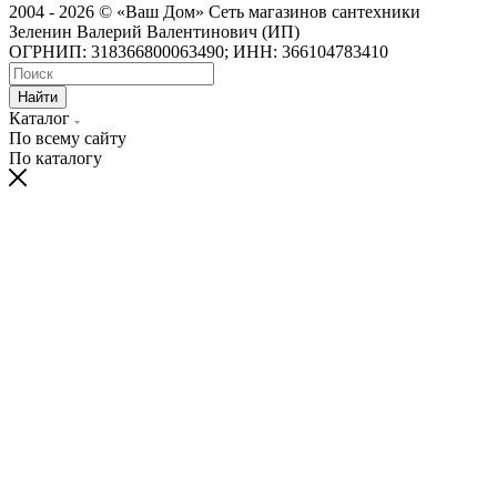
2004 - 2026 © «Ваш Дом» Сеть магазинов сантехники
Зеленин Валерий Валентинович (ИП)
ОГРНИП: 318366800063490; ИНН: 366104783410
Найти
Каталог
По всему сайту
По каталогу