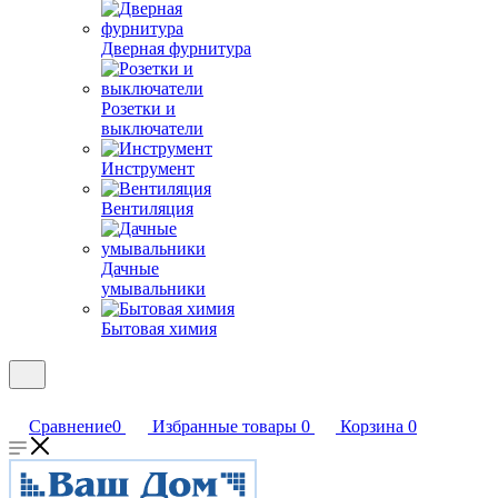
Дверная фурнитура
Розетки и
выключатели
Инструмент
Вентиляция
Дачные
умывальники
Бытовая химия
Сравнение
0
Избранные товары
0
Корзина
0