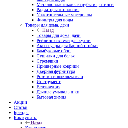
Металлопластиковые трубы и фитинги
Радиаторы отопления
Уплотнительные материалы
Фильтры для воды
Товары для дома, дачи
Назад
Товары для дома, дачи
Рейлинг система для кухни
Аксессуары для барной стойки
Бамбуковые обои
Сушилки для белья
Стремянки
Придверные коврики
Дверная фурнитура
Розетки и выключатели
Инструмент
Вентиляция
Дачные умывальники
Бытовая химия
Акции
Статьи
Бренды
Как купить
Назад
Как купить