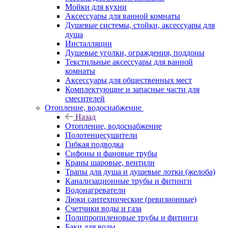
Мойки для кухни
Аксессуары для ванной комнаты
Душевые системы, стойки, аксессуары для
душа
Инсталляции
Душевые уголки, ограждения, поддоны
Текстильные аксессуары для ванной
комнаты
Аксессуары для общественных мест
Комплектующие и запасные части для
смесителей
Отопление, водоснабжение
Назад
Отопление, водоснабжение
Полотенцесушители
Гибкая подводка
Сифоны и фановые трубы
Краны шаровые, вентили
Трапы для душа и душевые лотки (желоба)
Канализационные трубы и фитинги
Водонагреватели
Люки сантехнические (ревизионные)
Счетчики воды и газа
Полипропиленовые трубы и фитинги
Баки для воды