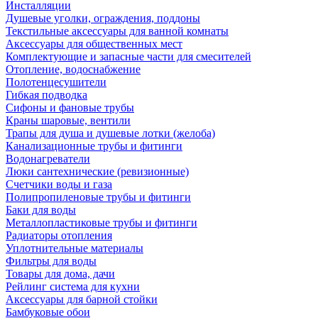
Инсталляции
Душевые уголки, ограждения, поддоны
Текстильные аксессуары для ванной комнаты
Аксессуары для общественных мест
Комплектующие и запасные части для смесителей
Отопление, водоснабжение
Полотенцесушители
Гибкая подводка
Сифоны и фановые трубы
Краны шаровые, вентили
Трапы для душа и душевые лотки (желоба)
Канализационные трубы и фитинги
Водонагреватели
Люки сантехнические (ревизионные)
Счетчики воды и газа
Полипропиленовые трубы и фитинги
Баки для воды
Металлопластиковые трубы и фитинги
Радиаторы отопления
Уплотнительные материалы
Фильтры для воды
Товары для дома, дачи
Рейлинг система для кухни
Аксессуары для барной стойки
Бамбуковые обои