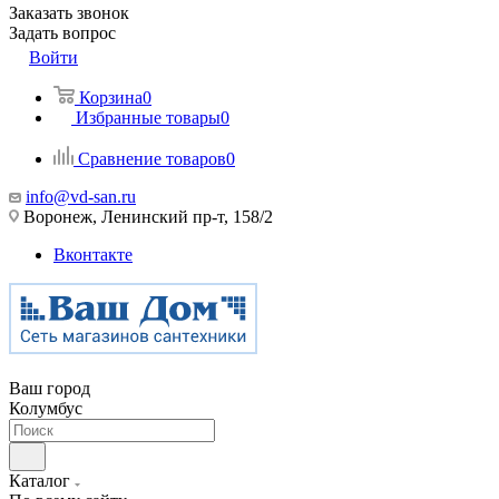
Заказать звонок
Задать вопрос
Войти
Корзина
0
Избранные товары
0
Сравнение товаров
0
info@vd-san.ru
Воронеж, Ленинский пр-т, 158/2
Вконтакте
Ваш город
Колумбус
Каталог