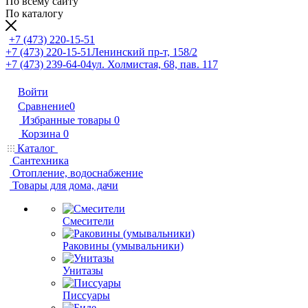
По всему сайту
По каталогу
+7 (473) 220-15-51
+7 (473) 220-15-51
Ленинский пр-т, 158/2
+7 (473) 239-64-04
ул. Холмистая, 68, пав. 117
Войти
Сравнение
0
Избранные товары
0
Корзина
0
Каталог
Сантехника
Отопление, водоснабжение
Товары для дома, дачи
Смесители
Раковины (умывальники)
Унитазы
Писсуары