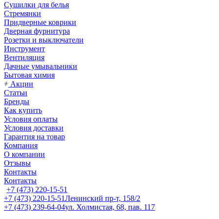
Сушилки для белья
Стремянки
Придверные коврики
Дверная фурнитура
Розетки и выключатели
Инструмент
Вентиляция
Дачные умывальники
Бытовая химия
Акции
Статьи
Бренды
Как купить
Условия оплаты
Условия доставки
Гарантия на товар
Компания
О компании
Отзывы
Контакты
Контакты
+7 (473) 220-15-51
+7 (473) 220-15-51
Ленинский пр-т, 158/2
+7 (473) 239-64-04
ул. Холмистая, 68, пав. 117