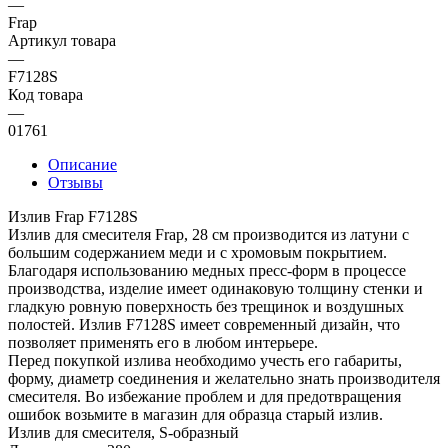
—
Frap
Артикул товара
—
F7128S
Код товара
—
01761
Описание
Отзывы
Излив Frap F7128S
Излив для смесителя Frap, 28 см производится из латуни с
большим содержанием меди и с хромовым покрытием.
Благодаря использованию медных пресс-форм в процессе
производства, изделие имеет одинаковую толщину стенки и
гладкую ровную поверхность без трещинок и воздушных
полостей. Излив F7128S имеет современный дизайн, что
позволяет применять его в любом интерьере.
Перед покупкой излива необходимо учесть его габариты,
форму, диаметр соединения и желательно знать производителя
смесителя. Во избежание проблем и для предотвращения
ошибок возьмите в магазин для образца старый излив.
Излив для смесителя, S-образный