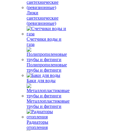
Люки
сантехнические
(ревизионные)
Счетчики воды и
газа
Полипропиленовые
трубы и фитинги
Баки для воды
Металлопластиковые
трубы и фитинги
Радиаторы
отопления