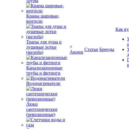
трубы
Краны шаровые,
вентили
Как ку
Трапы для душа и
душевые лотки
Статьи
Бренды
Акции
(желоба)
Канализационные
трубы и фитинги
Водонагреватели
Люки
сантехнические
(ревизионные)