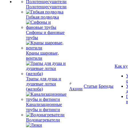
Полотенцесушители
Гибкая подводка
Сифоны и фановые
трубы
Краны шаровые,
вентили
Как ку
Трапы для душа и
душевые лотки
Статьи
Бренды
Акции
(желоба)
Канализационные
трубы и фитинги
Водонагреватели