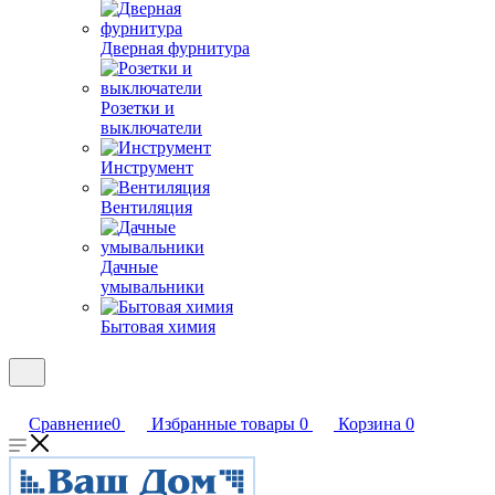
Дверная фурнитура
Розетки и
выключатели
Инструмент
Вентиляция
Дачные
умывальники
Бытовая химия
Сравнение
0
Избранные товары
0
Корзина
0