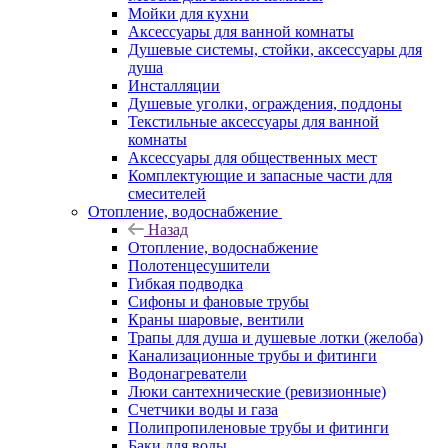
Мойки для кухни
Аксессуары для ванной комнаты
Душевые системы, стойки, аксессуары для
душа
Инсталляции
Душевые уголки, ограждения, поддоны
Текстильные аксессуары для ванной
комнаты
Аксессуары для общественных мест
Комплектующие и запасные части для
смесителей
Отопление, водоснабжение
Назад
Отопление, водоснабжение
Полотенцесушители
Гибкая подводка
Сифоны и фановые трубы
Краны шаровые, вентили
Трапы для душа и душевые лотки (желоба)
Канализационные трубы и фитинги
Водонагреватели
Люки сантехнические (ревизионные)
Счетчики воды и газа
Полипропиленовые трубы и фитинги
Баки для воды