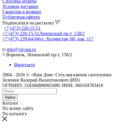
Способы оплаты
Условия доставки
Гарантия и возврат
Публичная оферта
Подписаться на рассылку
+7 (473) 220-15-51
+7 (473) 220-15-51
Ленинский пр-т, 158/2
+7 (473) 239-64-04
ул. Холмистая, 68, пав. 117
info@vd-san.ru
Воронеж, Ленинский пр-т, 158/2
Вконтакте
2004 - 2026 © «Ваш Дом» Сеть магазинов сантехники
Зеленин Валерий Валентинович (ИП)
ОГРНИП: 318366800063490; ИНН: 366104783410
Найти
Каталог
По всему сайту
По каталогу