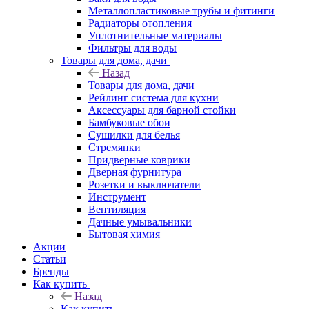
Металлопластиковые трубы и фитинги
Радиаторы отопления
Уплотнительные материалы
Фильтры для воды
Товары для дома, дачи
Назад
Товары для дома, дачи
Рейлинг система для кухни
Аксессуары для барной стойки
Бамбуковые обои
Сушилки для белья
Стремянки
Придверные коврики
Дверная фурнитура
Розетки и выключатели
Инструмент
Вентиляция
Дачные умывальники
Бытовая химия
Акции
Статьи
Бренды
Как купить
Назад
Как купить