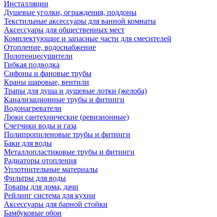
Инсталляции
Душевые уголки, ограждения, поддоны
Текстильные аксессуары для ванной комнаты
Аксессуары для общественных мест
Комплектующие и запасные части для смесителей
Отопление, водоснабжение
Полотенцесушители
Гибкая подводка
Сифоны и фановые трубы
Краны шаровые, вентили
Трапы для душа и душевые лотки (желоба)
Канализационные трубы и фитинги
Водонагреватели
Люки сантехнические (ревизионные)
Счетчики воды и газа
Полипропиленовые трубы и фитинги
Баки для воды
Металлопластиковые трубы и фитинги
Радиаторы отопления
Уплотнительные материалы
Фильтры для воды
Товары для дома, дачи
Рейлинг система для кухни
Аксессуары для барной стойки
Бамбуковые обои