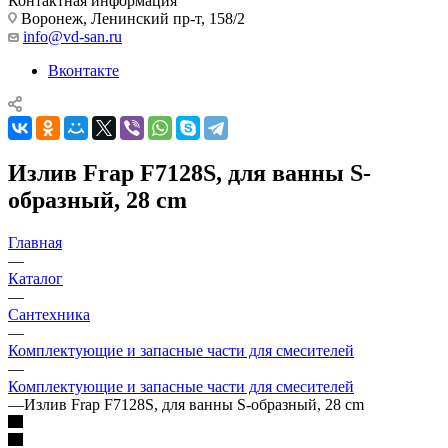
Контактная информация
Воронеж, Ленинский пр-т, 158/2
info@vd-san.ru
Вконтакте
Излив Frap F7128S, для ванны S-
образный, 28 cm
Главная
—
Каталог
—
Сантехника
—
Комплектующие и запасные части для смесителей
—
Комплектующие и запасные части для смесителей
—
Излив Frap F7128S, для ванны S-образный, 28 cm