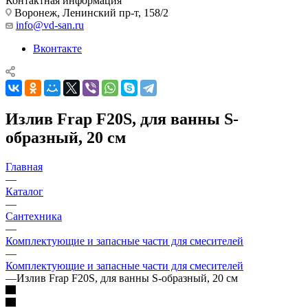
Контактная информация
Воронеж, Ленинский пр-т, 158/2
info@vd-san.ru
Вконтакте
Излив Frap F20S, для ванны S-
образный, 20 см
Главная
—
Каталог
—
Сантехника
—
Комплектующие и запасные части для смесителей
—
Комплектующие и запасные части для смесителей
—
Излив Frap F20S, для ванны S-образный, 20 см