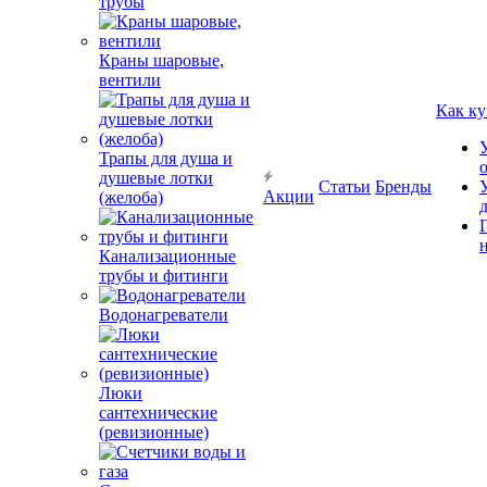
трубы
Краны шаровые,
вентили
Как ку
Трапы для душа и
душевые лотки
Статьи
Бренды
Акции
(желоба)
Канализационные
трубы и фитинги
Водонагреватели
Люки
сантехнические
(ревизионные)