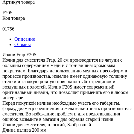
Артикул товара
—
F20S
Код товара
—
01756
Описание
Отзывы
Излив Frap F20S
Излив для смесителя Frap, 20 см производится из латуни с
большим содержанием меди и с тончайшим хромовым
покрытием. Благодаря использованию медных пресс-форм в
процессе производства, изделие имеет одинаковую толщину
стенки и гладкую ровную поверхность без трещинок и
воздушных полостей. Излив F20S имеет современный
оригинальный дизайн, что позволяет применять его в любом
интерьере.
Перед покупкой излива необходимо учесть его габариты,
форму, диаметр соединения и желательно знать производителя
смесителя. Во избежание проблем и для предотвращения
ошибок возьмите в магазин для образца старый излив.
Излив для смесителя, плоский, S-образный
Длина излива 200 мм