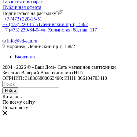
Гарантия и возврат
Публичная оферта
Подписаться на рассылку
+7 (473) 220-15-51
+7 (473) 220-15-51
Ленинский пр-т, 158/2
+7 (473) 239-64-04
ул. Холмистая, 68, пав. 117
info@vd-san.ru
Воронеж, Ленинский пр-т, 158/2
Вконтакте
2004 - 2026 © «Ваш Дом» Сеть магазинов сантехники
Зеленин Валерий Валентинович (ИП)
ОГРНИП: 318366800063490; ИНН: 366104783410
Найти
Каталог
По всему сайту
По каталогу