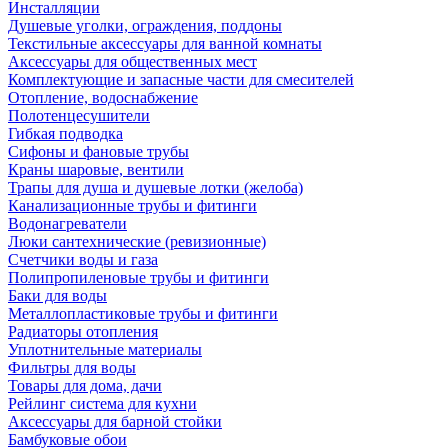
Инсталляции
Душевые уголки, ограждения, поддоны
Текстильные аксессуары для ванной комнаты
Аксессуары для общественных мест
Комплектующие и запасные части для смесителей
Отопление, водоснабжение
Полотенцесушители
Гибкая подводка
Сифоны и фановые трубы
Краны шаровые, вентили
Трапы для душа и душевые лотки (желоба)
Канализационные трубы и фитинги
Водонагреватели
Люки сантехнические (ревизионные)
Счетчики воды и газа
Полипропиленовые трубы и фитинги
Баки для воды
Металлопластиковые трубы и фитинги
Радиаторы отопления
Уплотнительные материалы
Фильтры для воды
Товары для дома, дачи
Рейлинг система для кухни
Аксессуары для барной стойки
Бамбуковые обои