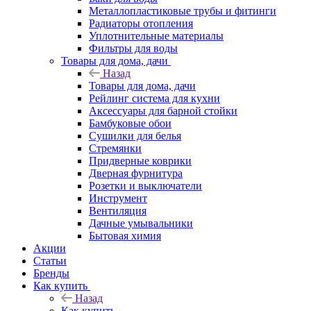
Металлопластиковые трубы и фитинги
Радиаторы отопления
Уплотнительные материалы
Фильтры для воды
Товары для дома, дачи
Назад
Товары для дома, дачи
Рейлинг система для кухни
Аксессуары для барной стойки
Бамбуковые обои
Сушилки для белья
Стремянки
Придверные коврики
Дверная фурнитура
Розетки и выключатели
Инструмент
Вентиляция
Дачные умывальники
Бытовая химия
Акции
Статьи
Бренды
Как купить
Назад
Как купить