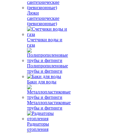
Люки
сантехнические
(ревизионные)
Счетчики воды и
газа
Полипропиленовые
трубы и фитинги
Баки для воды
Металлопластиковые
трубы и фитинги
Радиаторы
отопления