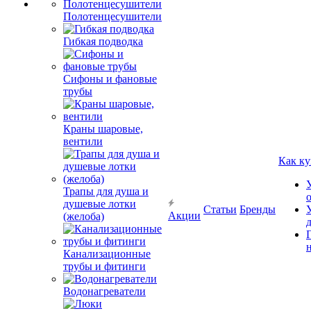
Полотенцесушители
Гибкая подводка
Сифоны и фановые
трубы
Краны шаровые,
вентили
Как ку
Трапы для душа и
душевые лотки
Статьи
Бренды
Акции
(желоба)
Канализационные
трубы и фитинги
Водонагреватели