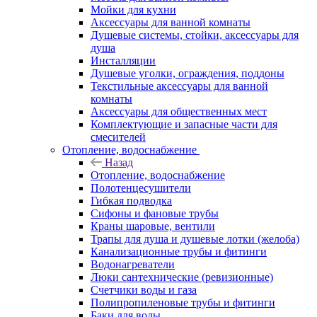
Мойки для кухни
Аксессуары для ванной комнаты
Душевые системы, стойки, аксессуары для
душа
Инсталляции
Душевые уголки, ограждения, поддоны
Текстильные аксессуары для ванной
комнаты
Аксессуары для общественных мест
Комплектующие и запасные части для
смесителей
Отопление, водоснабжение
Назад
Отопление, водоснабжение
Полотенцесушители
Гибкая подводка
Сифоны и фановые трубы
Краны шаровые, вентили
Трапы для душа и душевые лотки (желоба)
Канализационные трубы и фитинги
Водонагреватели
Люки сантехнические (ревизионные)
Счетчики воды и газа
Полипропиленовые трубы и фитинги
Баки для воды