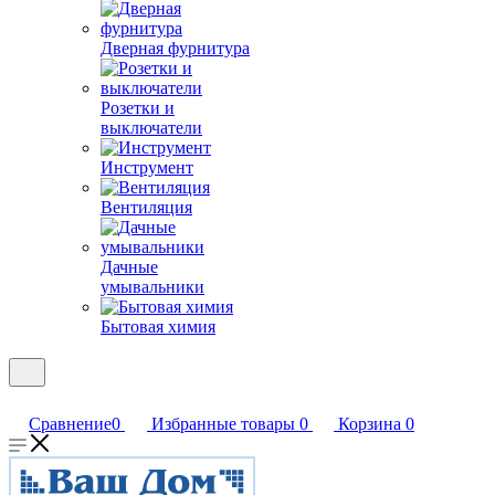
Дверная фурнитура
Розетки и
выключатели
Инструмент
Вентиляция
Дачные
умывальники
Бытовая химия
Сравнение
0
Избранные товары
0
Корзина
0