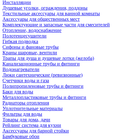
Инсталляции
Душевые уголки, ограждения, поддоны
Текстильные аксессуары для ванной комнаты
Аксессуары для общественных мест
Комплектующие и запасные части для смесителей
Отопление, водоснабжение
Полотенцесушители
Гибкая подводка
Сифоны и фановые трубы
Краны шаровые, вентили
Трапы для душа и душевые лотки (желоба)
Канализационные трубы и фитинги
Водонагреватели
Люки сантехнические (ревизионные)
Счетчики воды и газа
Полипропиленовые трубы и фитинги
Баки для воды
Металлопластиковые трубы и фитинги
Радиаторы отопления
Уплотнительные материалы
Фильтры для воды
Товары для дома, дачи
Рейлинг система для кухни
Аксессуары для барной стойки
Бамбуковые обои