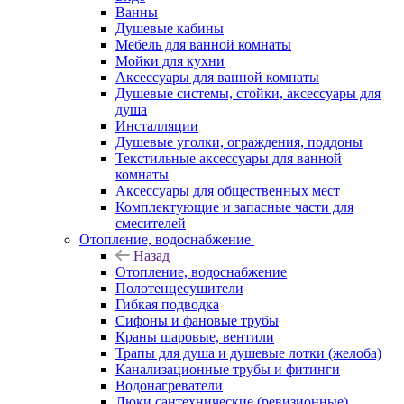
Ванны
Душевые кабины
Мебель для ванной комнаты
Мойки для кухни
Аксессуары для ванной комнаты
Душевые системы, стойки, аксессуары для
душа
Инсталляции
Душевые уголки, ограждения, поддоны
Текстильные аксессуары для ванной
комнаты
Аксессуары для общественных мест
Комплектующие и запасные части для
смесителей
Отопление, водоснабжение
Назад
Отопление, водоснабжение
Полотенцесушители
Гибкая подводка
Сифоны и фановые трубы
Краны шаровые, вентили
Трапы для душа и душевые лотки (желоба)
Канализационные трубы и фитинги
Водонагреватели
Люки сантехнические (ревизионные)