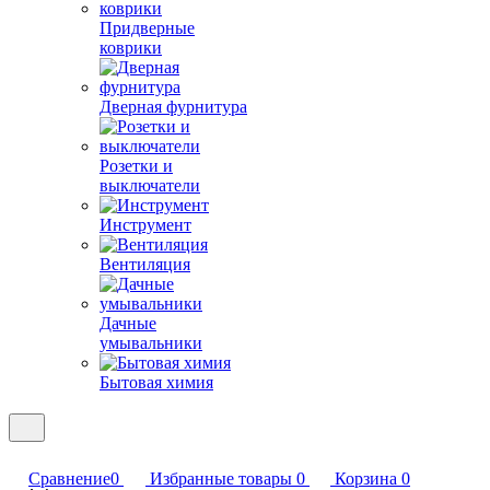
Придверные
коврики
Дверная фурнитура
Розетки и
выключатели
Инструмент
Вентиляция
Дачные
умывальники
Бытовая химия
Сравнение
0
Избранные товары
0
Корзина
0