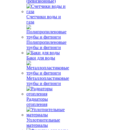
(ревизионные)
Счетчики воды и
газа
Полипропиленовые
трубы и фитинги
Баки для воды
Металлопластиковые
трубы и фитинги
Радиаторы
отопления
Уплотнительные
материалы