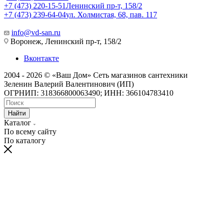
+7 (473) 220-15-51
Ленинский пр-т, 158/2
+7 (473) 239-64-04
ул. Холмистая, 68, пав. 117
info@vd-san.ru
Воронеж, Ленинский пр-т, 158/2
Вконтакте
2004 - 2026 © «Ваш Дом» Сеть магазинов сантехники
Зеленин Валерий Валентинович (ИП)
ОГРНИП: 318366800063490; ИНН: 366104783410
Найти
Каталог
По всему сайту
По каталогу