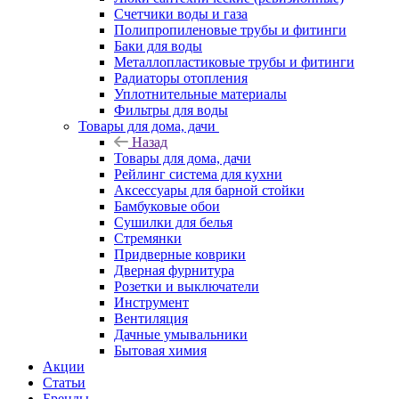
Счетчики воды и газа
Полипропиленовые трубы и фитинги
Баки для воды
Металлопластиковые трубы и фитинги
Радиаторы отопления
Уплотнительные материалы
Фильтры для воды
Товары для дома, дачи
Назад
Товары для дома, дачи
Рейлинг система для кухни
Аксессуары для барной стойки
Бамбуковые обои
Сушилки для белья
Стремянки
Придверные коврики
Дверная фурнитура
Розетки и выключатели
Инструмент
Вентиляция
Дачные умывальники
Бытовая химия
Акции
Статьи
Бренды