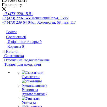
По всему сайту
По каталогу
+7 (473) 220-15-51
+7 (473) 220-15-51
Ленинский пр-т, 158/2
+7 (473) 239-64-04
ул. Холмистая, 68, пав. 117
Войти
Сравнение
0
Избранные товары
0
Корзина
0
Каталог
Сантехника
Отопление, водоснабжение
Товары для дома, дачи
Смесители
Раковины
(умывальники)
Унитазы