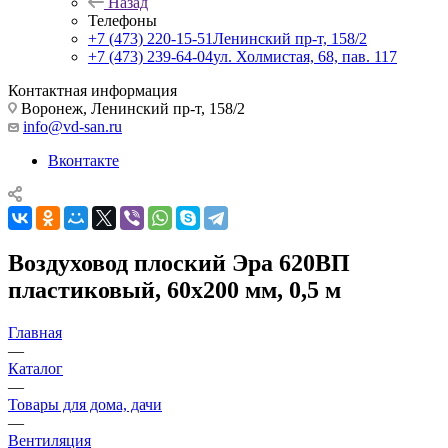
Назад
Телефоны
+7 (473) 220-15-51
Ленинский пр-т, 158/2
+7 (473) 239-64-04
ул. Холмистая, 68, пав. 117
Контактная информация
Воронеж, Ленинский пр-т, 158/2
info@vd-san.ru
Вконтакте
Воздуховод плоский Эра 620ВП
пластиковый, 60х200 мм, 0,5 м
Главная
—
Каталог
—
Товары для дома, дачи
—
Вентиляция