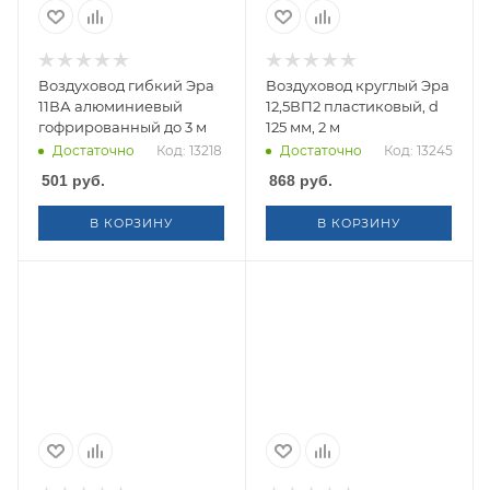
Воздуховод гибкий Эра
Воздуховод круглый Эра
11ВА алюминиевый
12,5ВП2 пластиковый, d
гофрированный до 3 м
125 мм, 2 м
Достаточно
Код: 13218
Достаточно
Код: 13245
501
руб.
868
руб.
В КОРЗИНУ
В КОРЗИНУ