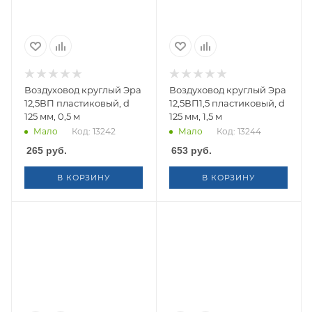
Воздуховод круглый Эра
Воздуховод круглый Эра
12,5ВП пластиковый, d
12,5ВП1,5 пластиковый, d
125 мм, 0,5 м
125 мм, 1,5 м
Мало
Код: 13242
Мало
Код: 13244
265
руб.
653
руб.
В КОРЗИНУ
В КОРЗИНУ