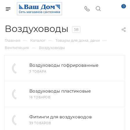
0
Воздуховоды
58
—
—
—
Главная
Каталог
Товары для дома, дачи
—
Вентиляция
Воздуховоды
Воздуховоды гофрированные
3 ТОВАРА
Воздуховоды пластиковые
16 ТОВАРОВ
Фитинги для воздуховодов
39 ТОВАРОВ