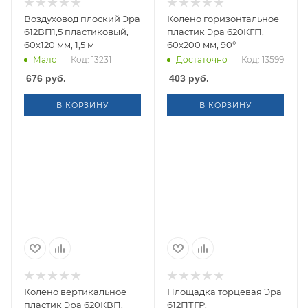
Воздуховод плоский Эра
Колено горизонтальное
612ВП1,5 пластиковый,
пластик Эра 620КГП,
60х120 мм, 1,5 м
60х200 мм, 90°
Мало
Код: 13231
Достаточно
Код: 13599
676
руб.
403
руб.
В КОРЗИНУ
В КОРЗИНУ
Колено вертикальное
Площадка торцевая Эра
пластик Эра 620КВП,
612ПТГР,