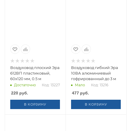
Воздуховод плоский Эра
Воздуховод гибкий Эра
612ВП пластиковый,
10ВА алюминиевый
60х120 мм, 0.5 м
гофрированный до 3 м
Достаточно
Код: 13227
Мало
Код: 13216
220
руб.
477
руб.
В КОРЗИНУ
В КОРЗИНУ