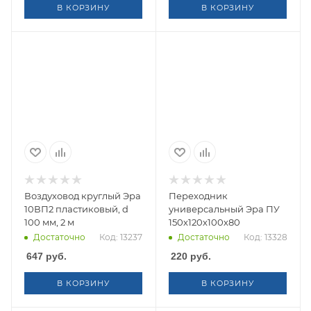
В КОРЗИНУ
В КОРЗИНУ
Воздуховод круглый Эра
Переходник
10ВП2 пластиковый, d
универсальный Эра ПУ
100 мм, 2 м
150х120х100х80
Достаточно
Код: 13237
Достаточно
Код: 13328
647
руб.
220
руб.
В КОРЗИНУ
В КОРЗИНУ