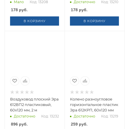
Мало
Код: 13208
Достаточно
Код: 13210
178
руб.
178
руб.
В КОРЗИНУ
В КОРЗИНУ
Воздуховод плоский Эра
Колено разноугловое
612ВП2 пластиковый,
горизонтальное пластик
60х120 мм, 2 м
Эра 612КРП, 60х120 мм
Достаточно
Код: 13232
Достаточно
Код: 13219
896
руб.
259
руб.