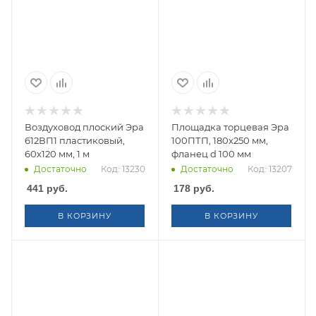
Воздуховод плоский Эра
Площадка торцевая Эра
612ВП1 пластиковый,
100ПТП, 180х250 мм,
60х120 мм, 1 м
фланец d 100 мм
Достаточно
Код: 13230
Достаточно
Код: 13207
441
руб.
178
руб.
В КОРЗИНУ
В КОРЗИНУ