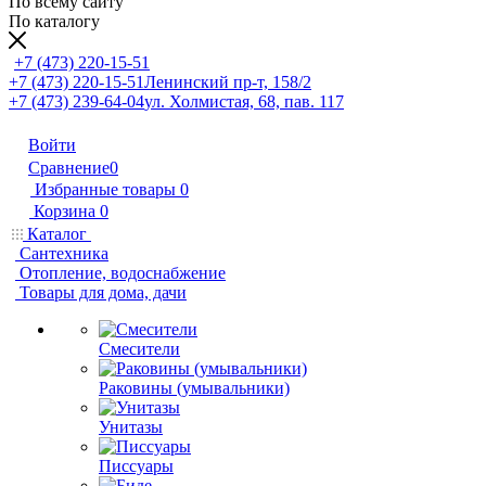
По всему сайту
По каталогу
+7 (473) 220-15-51
+7 (473) 220-15-51
Ленинский пр-т, 158/2
+7 (473) 239-64-04
ул. Холмистая, 68, пав. 117
Войти
Сравнение
0
Избранные товары
0
Корзина
0
Каталог
Сантехника
Отопление, водоснабжение
Товары для дома, дачи
Смесители
Раковины (умывальники)
Унитазы
Писсуары