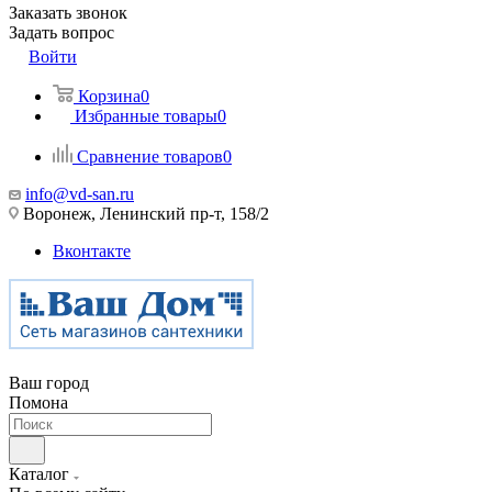
Заказать звонок
Задать вопрос
Войти
Корзина
0
Избранные товары
0
Сравнение товаров
0
info@vd-san.ru
Воронеж, Ленинский пр-т, 158/2
Вконтакте
Ваш город
Помона
Каталог