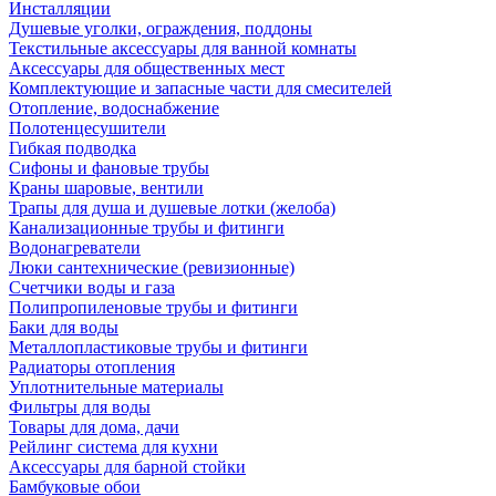
Инсталляции
Душевые уголки, ограждения, поддоны
Текстильные аксессуары для ванной комнаты
Аксессуары для общественных мест
Комплектующие и запасные части для смесителей
Отопление, водоснабжение
Полотенцесушители
Гибкая подводка
Сифоны и фановые трубы
Краны шаровые, вентили
Трапы для душа и душевые лотки (желоба)
Канализационные трубы и фитинги
Водонагреватели
Люки сантехнические (ревизионные)
Счетчики воды и газа
Полипропиленовые трубы и фитинги
Баки для воды
Металлопластиковые трубы и фитинги
Радиаторы отопления
Уплотнительные материалы
Фильтры для воды
Товары для дома, дачи
Рейлинг система для кухни
Аксессуары для барной стойки
Бамбуковые обои