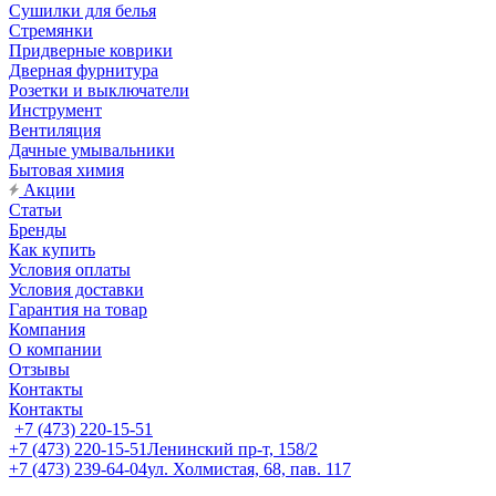
Сушилки для белья
Стремянки
Придверные коврики
Дверная фурнитура
Розетки и выключатели
Инструмент
Вентиляция
Дачные умывальники
Бытовая химия
Акции
Статьи
Бренды
Как купить
Условия оплаты
Условия доставки
Гарантия на товар
Компания
О компании
Отзывы
Контакты
Контакты
+7 (473) 220-15-51
+7 (473) 220-15-51
Ленинский пр-т, 158/2
+7 (473) 239-64-04
ул. Холмистая, 68, пав. 117