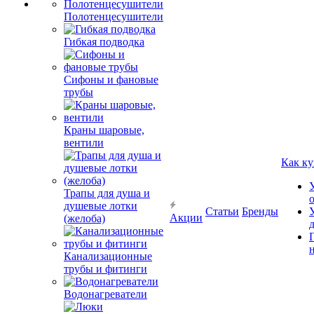
Полотенцесушители
Гибкая подводка
Сифоны и фановые
трубы
Краны шаровые,
вентили
Как ку
Трапы для душа и
душевые лотки
Статьи
Бренды
Акции
(желоба)
Канализационные
трубы и фитинги
Водонагреватели