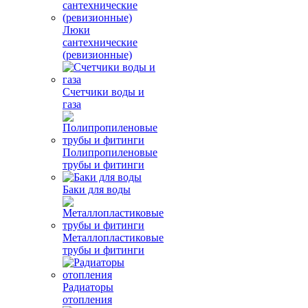
Люки
сантехнические
(ревизионные)
Счетчики воды и
газа
Полипропиленовые
трубы и фитинги
Баки для воды
Металлопластиковые
трубы и фитинги
Радиаторы
отопления