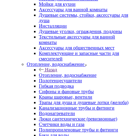
Мойки для кухни
Аксессуары для ванной комнаты
Душевые системы, стойки, аксессуары для
душа
Инсталляции
Душевые уголки, ограждения, поддоны
Текстильные аксессуары для ванной
комнаты
Аксессуары для общественных мест
Комплектующие и запасные части для
смесителей
Отопление, водоснабжение
Назад
Отопление, водоснабжение
Полотенцесушители
Гибкая подводка
Сифоны и фановые трубы
Краны шаровые, вентили
Трапы для душа и душевые лотки (желоба)
Канализационные трубы и фитинги
Водонагреватели
Люки сантехнические (ревизионные)
Счетчики воды и газа
Полипропиленовые трубы и фитинги
Баки для воды