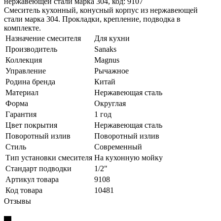
нержавеющей стали марка 304, код: 9107
Смеситель кухонный, конусный корпус из нержавеющей
стали марка 304. Прокладки, крепление, подводка в
комплекте.
Назначение смесителя
Для кухни
Производитель
Sanaks
Коллекция
Magnus
Управление
Рычажное
Родина бренда
Китай
Материал
Нержавеющая сталь
Форма
Округлая
Гарантия
1 год
Цвет покрытия
Нержавеющая сталь
Поворотный излив
Поворотный излив
Стиль
Современный
Тип установки смесителя
На кухонную мойку
Стандарт подводки
1/2"
Артикул товара
9108
Код товара
10481
Отзывы