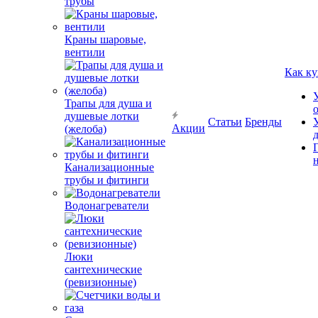
трубы
Краны шаровые,
вентили
Как ку
Трапы для душа и
душевые лотки
Статьи
Бренды
Акции
(желоба)
Канализационные
трубы и фитинги
Водонагреватели
Люки
сантехнические
(ревизионные)