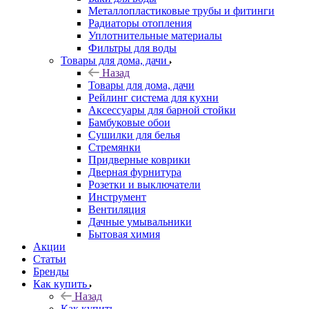
Металлопластиковые трубы и фитинги
Радиаторы отопления
Уплотнительные материалы
Фильтры для воды
Товары для дома, дачи
Назад
Товары для дома, дачи
Рейлинг система для кухни
Аксессуары для барной стойки
Бамбуковые обои
Сушилки для белья
Стремянки
Придверные коврики
Дверная фурнитура
Розетки и выключатели
Инструмент
Вентиляция
Дачные умывальники
Бытовая химия
Акции
Статьи
Бренды
Как купить
Назад
Как купить