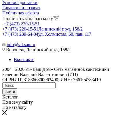
Условия доставки
Гарантия и возврат
Публичная оферта
Подписаться на рассылку
+7 (473) 220-15-51
+7 (473) 220-15-51
Ленинский пр-т, 158/2
+7 (473) 239-64-04
ул. Холмистая, 68, пав. 117
info@vd-san.ru
Воронеж, Ленинский пр-т, 158/2
Вконтакте
2004 - 2026 © «Ваш Дом» Сеть магазинов сантехники
Зеленин Валерий Валентинович (ИП)
ОГРНИП: 318366800063490; ИНН: 366104783410
Найти
Каталог
По всему сайту
По каталогу