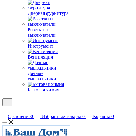
Дверная фурнитура
Розетки и
выключатели
Инструмент
Вентиляция
Дачные
умывальники
Бытовая химия
Сравнение
0
Избранные товары
0
Корзина
0