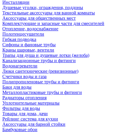
Инсталляции
Душевые уголки, ограждения, поддоны
Текстильные аксессуары для ванной комнаты
Аксессуары для общественных мест
Комплектующие и запасные части для смесителей
Отопление, водоснабжение
Полотенцесушители
Гибкая подводка
Сифоны и фановые трубы
Краны шаровые, вентили
Трапы для душа и душевые лотки (желоба)
Канализационные трубы и фитинги
Водонагреватели
Люки сантехнические (ревизионные)
Счетчики воды и газа
Полипропиленовые трубы и фитинги
Баки для воды
Металлопластиковые трубы и фитинги
Радиаторы отопления
Уплотнительные материалы
Фильтры для воды
Товары для дома, дачи
Рейлинг система для кухни
Аксессуары для барной стойки
Бамбуковые обои