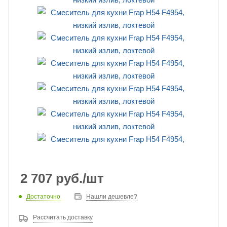
2 707
руб.
/шт
Достаточно
Нашли дешевле?
Рассчитать доставку