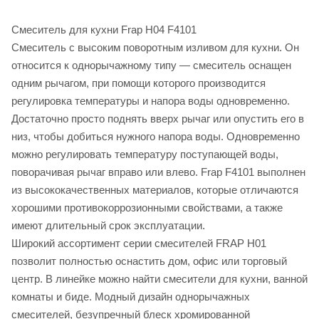
Смеситель для кухни Frap H04 F4101
Cмеситель с высоким поворотным изливом для кухни. Он
относится к однорычажному типу — смеситель оснащен
одним рычагом, при помощи которого производится
регулировка температуры и напора воды одновременно.
Достаточно просто поднять вверх рычаг или опустить его в
низ, чтобы добиться нужного напора воды. Одновременно
можно регулировать температуру поступающей воды,
поворачивая рычаг вправо или влево. Frap F4101 выполнен
из высококачественных материалов, которые отличаются
хорошими противокоррозионными свойствами, а также
имеют длительный срок эксплуатации.
Широкий ассортимент серии смесителей FRAP H01
позволит полностью оснастить дом, офис или торговый
центр. В линейке можно найти смесители для кухни, ванной
комнаты и биде. Модный дизайн однорычажных
смесителей, безупречный блеск хромированной