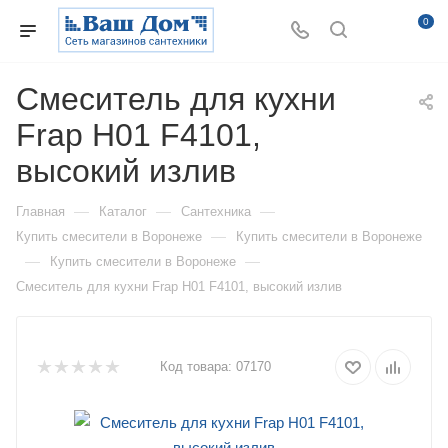
0
Смеситель для кухни
Frap H01 F4101,
высокий излив
—
—
—
Главная
Каталог
Сантехника
—
Купить смесители в Воронеже
Купить смесители в Воронеже
—
—
Купить смесители в Воронеже
Смеситель для кухни Frap H01 F4101, высокий излив
Код товара:
07170