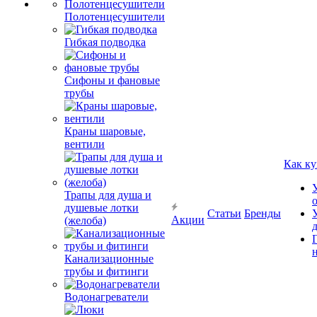
Полотенцесушители
Гибкая подводка
Сифоны и фановые
трубы
Краны шаровые,
вентили
Как ку
Трапы для душа и
душевые лотки
Статьи
Бренды
Акции
(желоба)
Канализационные
трубы и фитинги
Водонагреватели