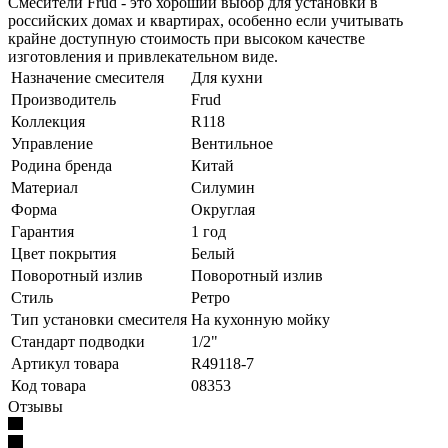
Смесители Frud - это хороший выбор для установки в
российских домах и квартирах, особенно если учитывать
крайне доступную стоимость при высоком качестве
изготовления и привлекательном виде.
Назначение смесителя
Для кухни
Производитель
Frud
Коллекция
R118
Управление
Вентильное
Родина бренда
Китай
Материал
Силумин
Форма
Округлая
Гарантия
1 год
Цвет покрытия
Белый
Поворотный излив
Поворотный излив
Стиль
Ретро
Тип установки смесителя
На кухонную мойку
Стандарт подводки
1/2"
Артикул товара
R49118-7
Код товара
08353
Отзывы