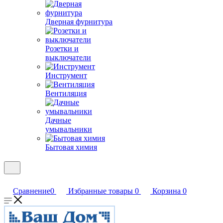
Дверная фурнитура
Розетки и
выключатели
Инструмент
Вентиляция
Дачные
умывальники
Бытовая химия
Сравнение
0
Избранные товары
0
Корзина
0