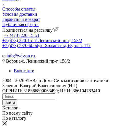
Способы оплаты
Условия доставки
Гарантия и возврат
Публичная оферта
Подписаться на рассылку
+7 (473) 220-15-51
+7 (473) 220-15-51
Ленинский пр-т, 158/2
+7 (473) 239-64-04
ул. Холмистая, 68, пав. 117
info@vd-san.ru
Воронеж, Ленинский пр-т, 158/2
Вконтакте
2004 - 2026 © «Ваш Дом» Сеть магазинов сантехники
Зеленин Валерий Валентинович (ИП)
ОГРНИП: 318366800063490; ИНН: 366104783410
Найти
Каталог
По всему сайту
По каталогу