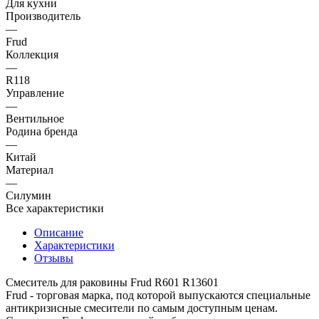
Для кухни
Производитель
—
Frud
Коллекция
—
R118
Управление
—
Вентильное
Родина бренда
—
Китай
Материал
—
Силумин
Все характеристики
Описание
Характеристики
Отзывы
Смеситель для раковины Frud R601 R13601
Frud - торговая марка, под которой выпускаются специальные
антикризисные смесители по самым доступным ценам.