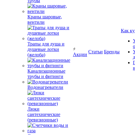
трубы
Краны шаровые,
вентили
Как ку
Трапы для душа и
душевые лотки
Статьи
Бренды
Акции
(желоба)
Канализационные
трубы и фитинги
Водонагреватели
Люки
сантехнические
(ревизионные)