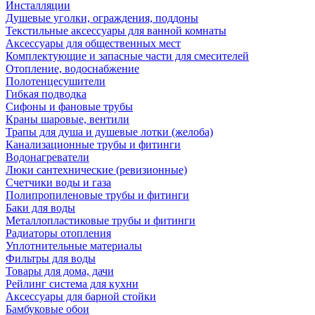
Инсталляции
Душевые уголки, ограждения, поддоны
Текстильные аксессуары для ванной комнаты
Аксессуары для общественных мест
Комплектующие и запасные части для смесителей
Отопление, водоснабжение
Полотенцесушители
Гибкая подводка
Сифоны и фановые трубы
Краны шаровые, вентили
Трапы для душа и душевые лотки (желоба)
Канализационные трубы и фитинги
Водонагреватели
Люки сантехнические (ревизионные)
Счетчики воды и газа
Полипропиленовые трубы и фитинги
Баки для воды
Металлопластиковые трубы и фитинги
Радиаторы отопления
Уплотнительные материалы
Фильтры для воды
Товары для дома, дачи
Рейлинг система для кухни
Аксессуары для барной стойки
Бамбуковые обои