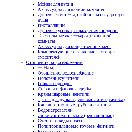
Мойки для кухни
Аксессуары для ванной комнаты
Душевые системы, стойки, аксессуары для
душа
Инсталляции
Душевые уголки, ограждения, поддоны
Текстильные аксессуары для ванной
комнаты
Аксессуары для общественных мест
Комплектующие и запасные части для
смесителей
Отопление, водоснабжение
Назад
Отопление, водоснабжение
Полотенцесушители
Гибкая подводка
Сифоны и фановые трубы
Краны шаровые, вентили
Трапы для душа и душевые лотки (желоба)
Канализационные трубы и фитинги
Водонагреватели
Люки сантехнические (ревизионные)
Счетчики воды и газа
Полипропиленовые трубы и фитинги
Баки для воды