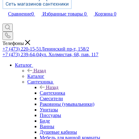
Сравнение
0
Избранные товары
0
Корзина
0
Телефоны
+7 (473) 220-15-51
Ленинский пр-т, 158/2
+7 (473) 239-64-04
ул. Холмистая, 68, пав. 117
Каталог
Назад
Каталог
Сантехника
Назад
Сантехника
Смесители
Раковины (умывальники)
Унитазы
Писсуары
Биде
Ванны
Душевые кабины
Мебель для ванной комнаты