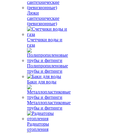
Люки
сантехнические
(ревизионные)
Счетчики воды и
газа
Полипропиленовые
трубы и фитинги
Баки для воды
Металлопластиковые
трубы и фитинги
Радиаторы
отопления