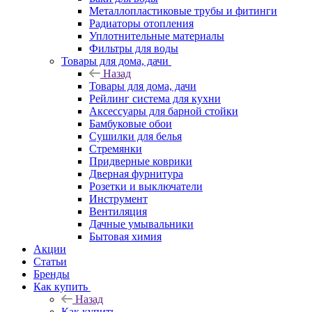
Металлопластиковые трубы и фитинги
Радиаторы отопления
Уплотнительные материалы
Фильтры для воды
Товары для дома, дачи
Назад
Товары для дома, дачи
Рейлинг система для кухни
Аксессуары для барной стойки
Бамбуковые обои
Сушилки для белья
Стремянки
Придверные коврики
Дверная фурнитура
Розетки и выключатели
Инструмент
Вентиляция
Дачные умывальники
Бытовая химия
Акции
Статьи
Бренды
Как купить
Назад
Как купить