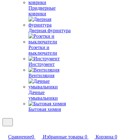
Придверные
коврики
Дверная фурнитура
Розетки и
выключатели
Инструмент
Вентиляция
Дачные
умывальники
Бытовая химия
Сравнение
0
Избранные товары
0
Корзина
0