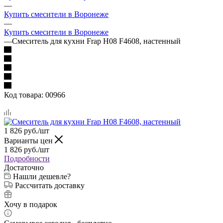
—
Купить смесители в Воронеже
—
Купить смесители в Воронеже
—
Смеситель для кухни Frap H08 F4608, настенный
Код товара:
00966
1 826
руб.
/шт
Варианты цен
1 826
руб.
/шт
Подробности
Достаточно
Нашли дешевле?
Рассчитать доставку
Хочу в подарок