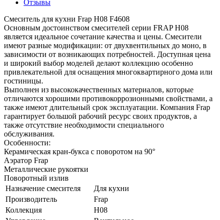
Отзывы
Смеситель для кухни Frap H08 F4608
Основным достоинством смесителей серии FRAP H08
является идеальное сочетание качества и цены. Смесители
имеют разные модификации: от двухвентильных до моно, в
зависимости от возникающих потребностей. Доступная цена
и широкий выбор моделей делают коллекцию особенно
привлекательной для оснащения многоквартирного дома или
гостиницы.
Выполнен из высококачественных материалов, которые
отличаются хорошими противокоррозионными свойствами, а
также имеют длительный срок эксплуатации. Компания Frap
гарантирует большой рабочий ресурс своих продуктов, а
также отсутствие необходимости специального
обслуживания.
Особенности:
Керамическая кран-букса с поворотом на 90°
Аэратор Frap
Металлические рукоятки
Поворотный излив
Назначение смесителя
Для кухни
Производитель
Frap
Коллекция
H08