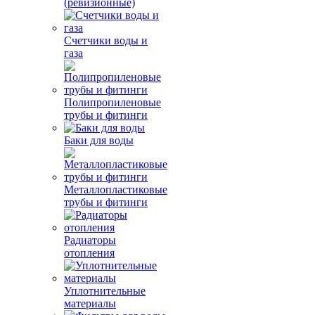
(ревизионные)
Счетчики воды и
газа
Полипропиленовые
трубы и фитинги
Баки для воды
Металлопластиковые
трубы и фитинги
Радиаторы
отопления
Уплотнительные
материалы