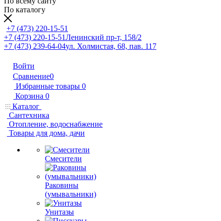
По всему сайту
По каталогу
+7 (473) 220-15-51
+7 (473) 220-15-51
Ленинский пр-т, 158/2
+7 (473) 239-64-04
ул. Холмистая, 68, пав. 117
Войти
Сравнение
0
Избранные товары
0
Корзина
0
Каталог
Сантехника
Отопление, водоснабжение
Товары для дома, дачи
Смесители
Раковины
(умывальники)
Унитазы