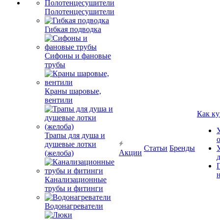
Полотенцесушители
Гибкая подводка
Сифоны и фановые
трубы
Краны шаровые,
вентили
Как ку
Трапы для душа и
душевые лотки
Статьи
Бренды
Акции
(желоба)
Канализационные
трубы и фитинги
Водонагреватели