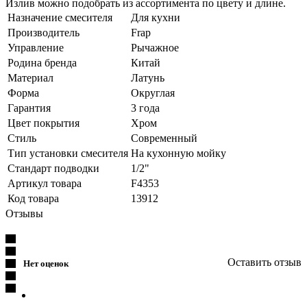
Излив можно подобрать из ассортимента по цвету и длине.
Назначение смесителя
Для кухни
Производитель
Frap
Управление
Рычажное
Родина бренда
Китай
Материал
Латунь
Форма
Округлая
Гарантия
3 года
Цвет покрытия
Хром
Стиль
Современный
Тип установки смесителя
На кухонную мойку
Стандарт подводки
1/2"
Артикул товара
F4353
Код товара
13912
Отзывы
Оставить отзыв
Нет оценок