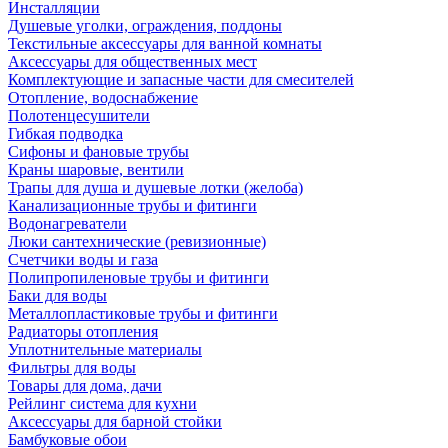
Инсталляции
Душевые уголки, ограждения, поддоны
Текстильные аксессуары для ванной комнаты
Аксессуары для общественных мест
Комплектующие и запасные части для смесителей
Отопление, водоснабжение
Полотенцесушители
Гибкая подводка
Сифоны и фановые трубы
Краны шаровые, вентили
Трапы для душа и душевые лотки (желоба)
Канализационные трубы и фитинги
Водонагреватели
Люки сантехнические (ревизионные)
Счетчики воды и газа
Полипропиленовые трубы и фитинги
Баки для воды
Металлопластиковые трубы и фитинги
Радиаторы отопления
Уплотнительные материалы
Фильтры для воды
Товары для дома, дачи
Рейлинг система для кухни
Аксессуары для барной стойки
Бамбуковые обои