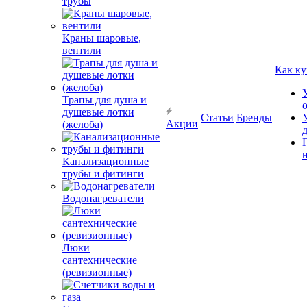
трубы
Краны шаровые,
вентили
Как ку
Трапы для душа и
душевые лотки
Статьи
Бренды
Акции
(желоба)
Канализационные
трубы и фитинги
Водонагреватели
Люки
сантехнические
(ревизионные)