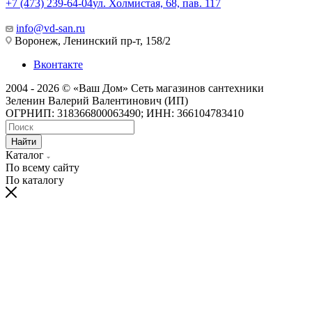
+7 (473) 239-64-04
ул. Холмистая, 68, пав. 117
info@vd-san.ru
Воронеж, Ленинский пр-т, 158/2
Вконтакте
2004 - 2026 © «Ваш Дом» Сеть магазинов сантехники
Зеленин Валерий Валентинович (ИП)
ОГРНИП: 318366800063490; ИНН: 366104783410
Найти
Каталог
По всему сайту
По каталогу