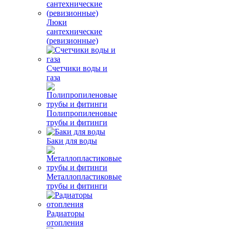
Люки
сантехнические
(ревизионные)
Счетчики воды и
газа
Полипропиленовые
трубы и фитинги
Баки для воды
Металлопластиковые
трубы и фитинги
Радиаторы
отопления