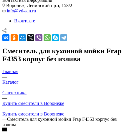
Контактная информация
Воронеж, Ленинский пр-т, 158/2
info@vd-san.ru
Вконтакте
Смеситель для кухонной мойки Frap
F4353 корпус без излива
Главная
—
Каталог
—
Сантехника
—
Купить смесители в Воронеже
—
Купить смесители в Воронеже
—
Смеситель для кухонной мойки Frap F4353 корпус без
излива