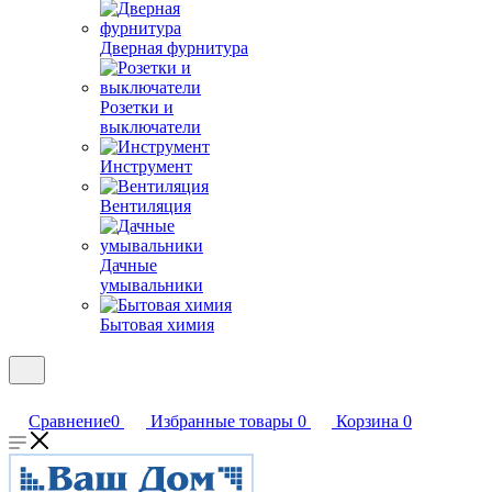
Дверная фурнитура
Розетки и
выключатели
Инструмент
Вентиляция
Дачные
умывальники
Бытовая химия
Сравнение
0
Избранные товары
0
Корзина
0