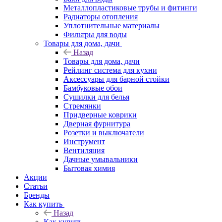
Металлопластиковые трубы и фитинги
Радиаторы отопления
Уплотнительные материалы
Фильтры для воды
Товары для дома, дачи
Назад
Товары для дома, дачи
Рейлинг система для кухни
Аксессуары для барной стойки
Бамбуковые обои
Сушилки для белья
Стремянки
Придверные коврики
Дверная фурнитура
Розетки и выключатели
Инструмент
Вентиляция
Дачные умывальники
Бытовая химия
Акции
Статьи
Бренды
Как купить
Назад
Как купить