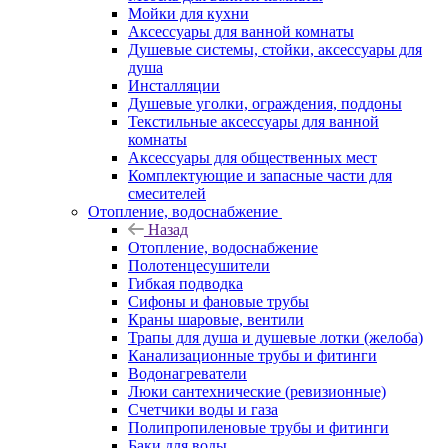
Мойки для кухни
Аксессуары для ванной комнаты
Душевые системы, стойки, аксессуары для
душа
Инсталляции
Душевые уголки, ограждения, поддоны
Текстильные аксессуары для ванной
комнаты
Аксессуары для общественных мест
Комплектующие и запасные части для
смесителей
Отопление, водоснабжение
Назад
Отопление, водоснабжение
Полотенцесушители
Гибкая подводка
Сифоны и фановые трубы
Краны шаровые, вентили
Трапы для душа и душевые лотки (желоба)
Канализационные трубы и фитинги
Водонагреватели
Люки сантехнические (ревизионные)
Счетчики воды и газа
Полипропиленовые трубы и фитинги
Баки для воды