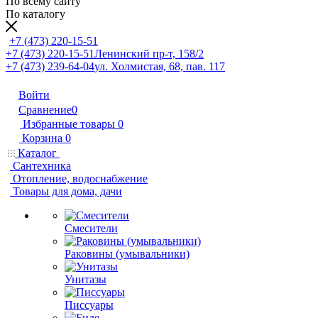
По всему сайту
По каталогу
+7 (473) 220-15-51
+7 (473) 220-15-51
Ленинский пр-т, 158/2
+7 (473) 239-64-04
ул. Холмистая, 68, пав. 117
Войти
Сравнение
0
Избранные товары
0
Корзина
0
Каталог
Сантехника
Отопление, водоснабжение
Товары для дома, дачи
Смесители
Раковины (умывальники)
Унитазы
Писсуары