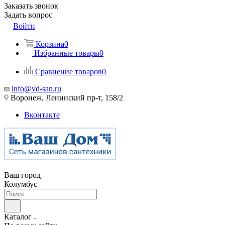
Заказать звонок
Задать вопрос
Войти
Корзина
0
Избранные товары
0
Сравнение товаров
0
info@vd-san.ru
Воронеж, Ленинский пр-т, 158/2
Вконтакте
Ваш город
Колумбус
Каталог