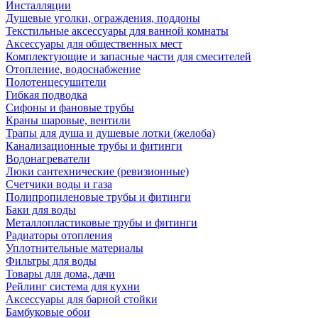
Инсталляции
Душевые уголки, ограждения, поддоны
Текстильные аксессуары для ванной комнаты
Аксессуары для общественных мест
Комплектующие и запасные части для смесителей
Отопление, водоснабжение
Полотенцесушители
Гибкая подводка
Сифоны и фановые трубы
Краны шаровые, вентили
Трапы для душа и душевые лотки (желоба)
Канализационные трубы и фитинги
Водонагреватели
Люки сантехнические (ревизионные)
Счетчики воды и газа
Полипропиленовые трубы и фитинги
Баки для воды
Металлопластиковые трубы и фитинги
Радиаторы отопления
Уплотнительные материалы
Фильтры для воды
Товары для дома, дачи
Рейлинг система для кухни
Аксессуары для барной стойки
Бамбуковые обои