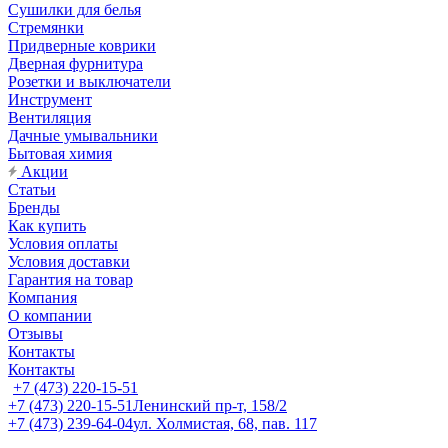
Сушилки для белья
Стремянки
Придверные коврики
Дверная фурнитура
Розетки и выключатели
Инструмент
Вентиляция
Дачные умывальники
Бытовая химия
Акции
Статьи
Бренды
Как купить
Условия оплаты
Условия доставки
Гарантия на товар
Компания
О компании
Отзывы
Контакты
Контакты
+7 (473) 220-15-51
+7 (473) 220-15-51
Ленинский пр-т, 158/2
+7 (473) 239-64-04
ул. Холмистая, 68, пав. 117