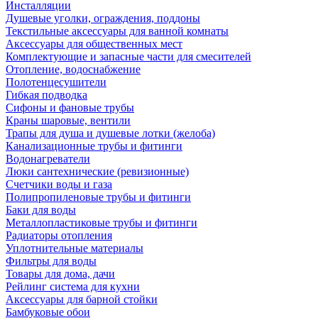
Инсталляции
Душевые уголки, ограждения, поддоны
Текстильные аксессуары для ванной комнаты
Аксессуары для общественных мест
Комплектующие и запасные части для смесителей
Отопление, водоснабжение
Полотенцесушители
Гибкая подводка
Сифоны и фановые трубы
Краны шаровые, вентили
Трапы для душа и душевые лотки (желоба)
Канализационные трубы и фитинги
Водонагреватели
Люки сантехнические (ревизионные)
Счетчики воды и газа
Полипропиленовые трубы и фитинги
Баки для воды
Металлопластиковые трубы и фитинги
Радиаторы отопления
Уплотнительные материалы
Фильтры для воды
Товары для дома, дачи
Рейлинг система для кухни
Аксессуары для барной стойки
Бамбуковые обои