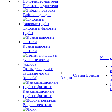
Полотенцесушители
Гибкая подводка
Сифоны и фановые
трубы
Краны шаровые,
вентили
Как ку
Трапы для душа и
душевые лотки
Статьи
Бренды
Акции
(желоба)
Канализационные
трубы и фитинги
Водонагреватели