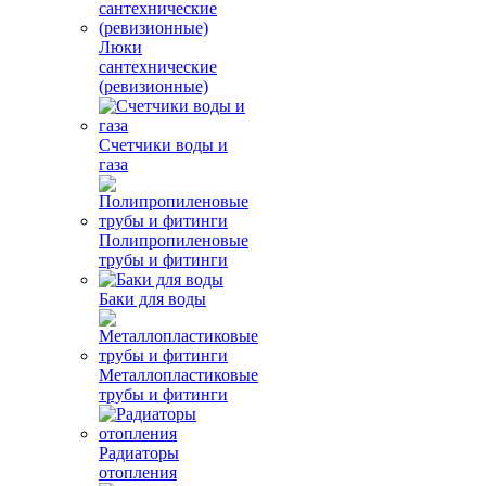
Люки
сантехнические
(ревизионные)
Счетчики воды и
газа
Полипропиленовые
трубы и фитинги
Баки для воды
Металлопластиковые
трубы и фитинги
Радиаторы
отопления