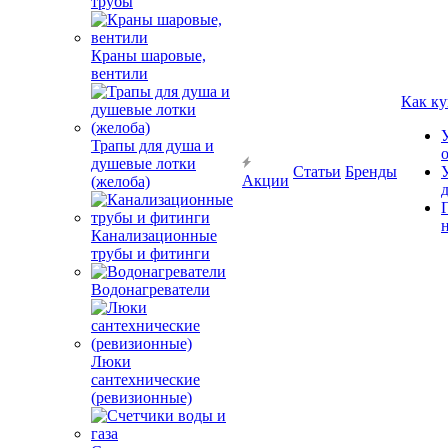
трубы
Краны шаровые,
вентили
Как ку
Трапы для душа и
душевые лотки
Статьи
Бренды
Акции
(желоба)
Канализационные
трубы и фитинги
Водонагреватели
Люки
сантехнические
(ревизионные)