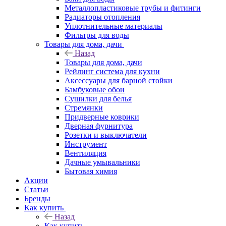
Металлопластиковые трубы и фитинги
Радиаторы отопления
Уплотнительные материалы
Фильтры для воды
Товары для дома, дачи
Назад
Товары для дома, дачи
Рейлинг система для кухни
Аксессуары для барной стойки
Бамбуковые обои
Сушилки для белья
Стремянки
Придверные коврики
Дверная фурнитура
Розетки и выключатели
Инструмент
Вентиляция
Дачные умывальники
Бытовая химия
Акции
Статьи
Бренды
Как купить
Назад
Как купить