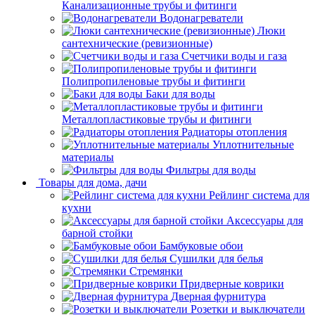
Канализационные трубы и фитинги
Водонагреватели
Люки
сантехнические (ревизионные)
Счетчики воды и газа
Полипропиленовые трубы и фитинги
Баки для воды
Металлопластиковые трубы и фитинги
Радиаторы отопления
Уплотнительные
материалы
Фильтры для воды
Товары для дома, дачи
Рейлинг система для
кухни
Аксессуары для
барной стойки
Бамбуковые обои
Сушилки для белья
Стремянки
Придверные коврики
Дверная фурнитура
Розетки и выключатели