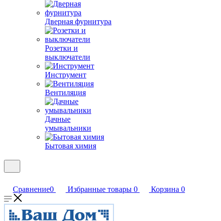
Дверная фурнитура
Розетки и
выключатели
Инструмент
Вентиляция
Дачные
умывальники
Бытовая химия
Сравнение
0
Избранные товары
0
Корзина
0