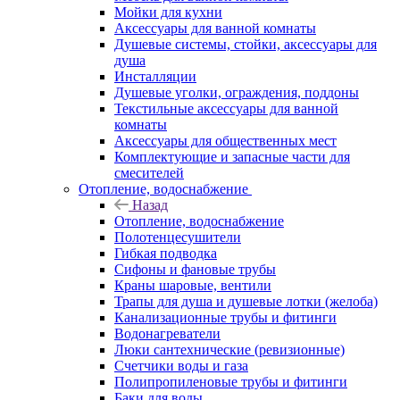
Мойки для кухни
Аксессуары для ванной комнаты
Душевые системы, стойки, аксессуары для
душа
Инсталляции
Душевые уголки, ограждения, поддоны
Текстильные аксессуары для ванной
комнаты
Аксессуары для общественных мест
Комплектующие и запасные части для
смесителей
Отопление, водоснабжение
Назад
Отопление, водоснабжение
Полотенцесушители
Гибкая подводка
Сифоны и фановые трубы
Краны шаровые, вентили
Трапы для душа и душевые лотки (желоба)
Канализационные трубы и фитинги
Водонагреватели
Люки сантехнические (ревизионные)
Счетчики воды и газа
Полипропиленовые трубы и фитинги
Баки для воды