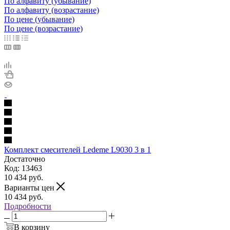
По алфавиту (убывание)
По алфавиту (возрастание)
По цене (убывание)
По цене (возрастание)
Комплект смесителей Ledeme L9030 3 в 1
Достаточно
Код: 13463
10 434
руб.
Варианты цен
10 434
руб.
Подробности
В корзину