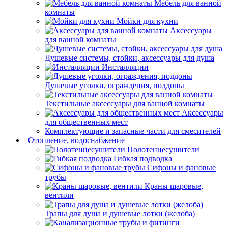
Мебель для ванной
комнаты
Мойки для кухни
Аксессуары
для ванной комнаты
Душевые системы, стойки, аксессуары для душа
Инсталляции
Душевые уголки, ограждения, поддоны
Текстильные аксессуары для ванной комнаты
Аксессуары
для общественных мест
Комплектующие и запасные части для смесителей
Отопление, водоснабжение
Полотенцесушители
Гибкая подводка
Сифоны и фановые
трубы
Краны шаровые,
вентили
Трапы для душа и душевые лотки (желоба)