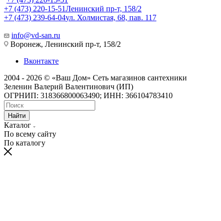
+7 (473) 220-15-51
Ленинский пр-т, 158/2
+7 (473) 239-64-04
ул. Холмистая, 68, пав. 117
info@vd-san.ru
Воронеж, Ленинский пр-т, 158/2
Вконтакте
2004 - 2026 © «Ваш Дом» Сеть магазинов сантехники
Зеленин Валерий Валентинович (ИП)
ОГРНИП: 318366800063490; ИНН: 366104783410
Найти
Каталог
По всему сайту
По каталогу