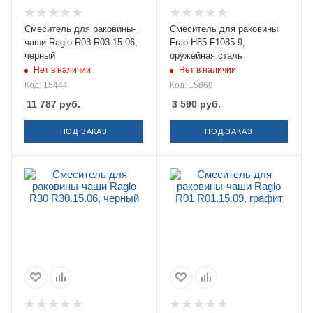
Смеситель для раковины-
Смеситель для раковины
чаши Raglo R03 R03.15.06,
Frap H85 F1085-9,
черный
оружейная сталь
Нет в наличии
Нет в наличии
Код: 15444
Код: 15868
11 787
руб.
3 590
руб.
ПОД ЗАКАЗ
ПОД ЗАКАЗ