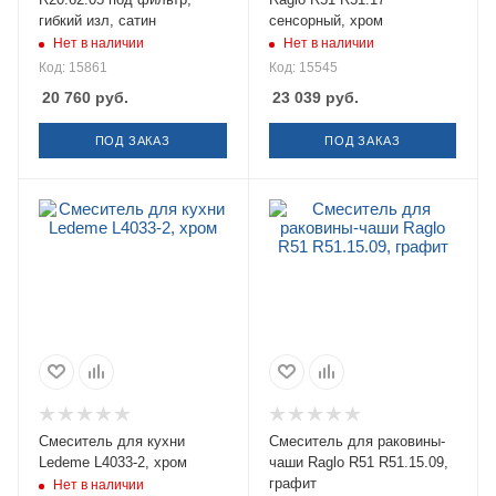
гибкий изл, сатин
сенсорный, хром
Нет в наличии
Нет в наличии
Код: 15861
Код: 15545
20 760
руб.
23 039
руб.
ПОД ЗАКАЗ
ПОД ЗАКАЗ
Смеситель для кухни
Смеситель для раковины-
Ledeme L4033-2, хром
чаши Raglo R51 R51.15.09,
графит
Нет в наличии