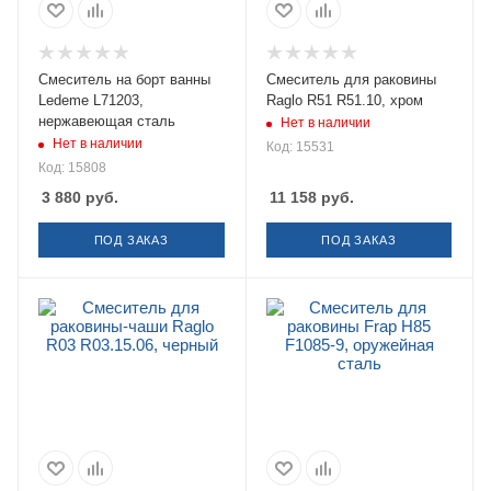
Смеситель на борт ванны
Смеситель для раковины
Ledeme L71203,
Raglo R51 R51.10, хром
нержавеющая сталь
Нет в наличии
Нет в наличии
Код: 15531
Код: 15808
3 880
руб.
11 158
руб.
ПОД ЗАКАЗ
ПОД ЗАКАЗ