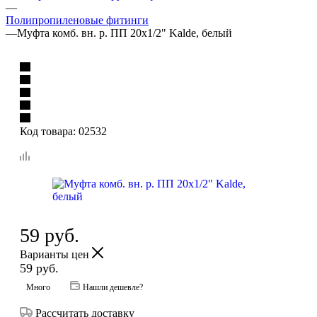
—
Полипропиленовые фитинги
—
Муфта комб. вн. р. ПП 20х1/2" Kalde, белый
Код товара:
02532
59
руб.
Варианты цен
59
руб.
Много
Нашли дешевле?
Рассчитать доставку