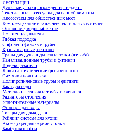
Инсталляции
Душевые уголки, ограждения, поддоны
Текстильные аксессуары для ванной комнаты
Аксессуары для общественных мест
Комплектующие и запасные части для смесителей
Отопление, водоснабжение
Полотенцесушители
Гибкая подводка
Сифоны и фановые трубы
Краны шаровые, вентили
Трапы для душа и душевые лотки (желоба)
Канализационные трубы и фитинги
Водонагреватели
Люки сантехнические (ревизионные)
Счетчики воды и газа
Полипропиленовые трубы и фитинги
Баки для воды
Металлопластиковые трубы и фитинги
Радиаторы отопления
Уплотнительные материалы
Фильтры для воды
Товары для дома, дачи
Рейлинг система для кухни
Аксессуары для барной стойки
Бамбуковые обои