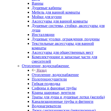
Ванны
Душевые кабины
Мебель для ванной комнаты
Мойки для кухни
Аксессуары для ванной комнаты
Душевые системы, стойки, аксессуары для
душа
Инсталляции
Душевые уголки, ограждения, поддоны
Текстильные аксессуары для ванной
комнаты
Аксессуары для общественных мест
Комплектующие и запасные части для
смесителей
Отопление, водоснабжение
Назад
Отопление, водоснабжение
Полотенцесушители
Гибкая подводка
Сифоны и фановые трубы
Краны шаровые, вентили
Трапы для душа и душевые лотки (желоба)
Канализационные трубы и фитинги
Водонагреватели
Люки сантехнические (ревизионные)