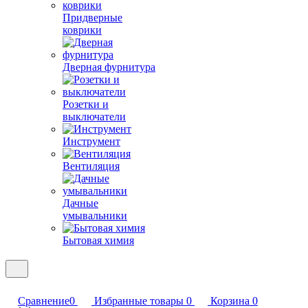
Придверные
коврики
Дверная фурнитура
Розетки и
выключатели
Инструмент
Вентиляция
Дачные
умывальники
Бытовая химия
Сравнение
0
Избранные товары
0
Корзина
0