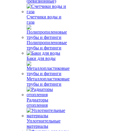
(ревизионные)
Счетчики воды и
газа
Полипропиленовые
трубы и фитинги
Баки для воды
Металлопластиковые
трубы и фитинги
Радиаторы
отопления
Уплотнительные
материалы