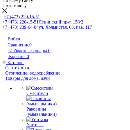
По всему сайту
По каталогу
+7 (473) 220-15-51
+7 (473) 220-15-51
Ленинский пр-т, 158/2
+7 (473) 239-64-04
ул. Холмистая, 68, пав. 117
Войти
Сравнение
0
Избранные товары
0
Корзина
0
Каталог
Сантехника
Отопление, водоснабжение
Товары для дома, дачи
Смесители
Раковины
(умывальники)
Унитазы