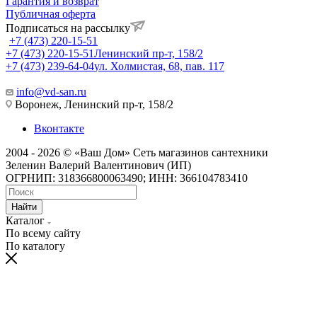
Гарантия и возврат
Публичная оферта
Подписаться на рассылку
+7 (473) 220-15-51
+7 (473) 220-15-51
Ленинский пр-т, 158/2
+7 (473) 239-64-04
ул. Холмистая, 68, пав. 117
info@vd-san.ru
Воронеж, Ленинский пр-т, 158/2
Вконтакте
2004 - 2026 © «Ваш Дом» Сеть магазинов сантехники
Зеленин Валерий Валентинович (ИП)
ОГРНИП: 318366800063490; ИНН: 366104783410
Найти
Каталог
По всему сайту
По каталогу