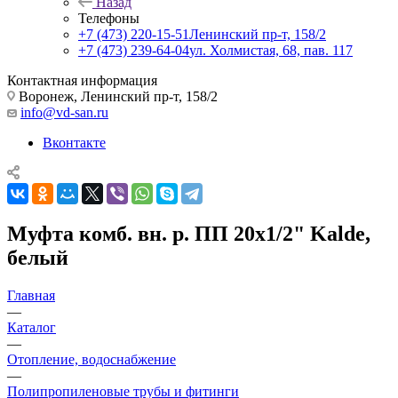
Назад
Телефоны
+7 (473) 220-15-51
Ленинский пр-т, 158/2
+7 (473) 239-64-04
ул. Холмистая, 68, пав. 117
Контактная информация
Воронеж, Ленинский пр-т, 158/2
info@vd-san.ru
Вконтакте
Муфта комб. вн. р. ПП 20х1/2" Kalde,
белый
Главная
—
Каталог
—
Отопление, водоснабжение
—
Полипропиленовые трубы и фитинги