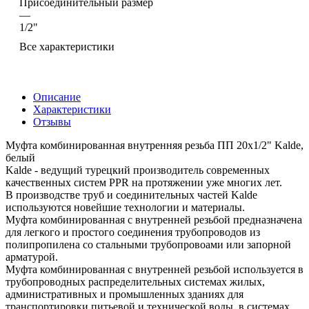
Присоединительный размер
—
1/2"
Все характеристики
Описание
Характеристики
Отзывы
Муфта комбинированная внутренняя резьба ПП 20х1/2" Kalde,
белый
Kalde - ведущий турецкий производитель современных
качественных систем PPR на протяжении уже многих лет.
В производстве труб и соединительных частей Kalde
используются новейшие технологии и материалы.
Муфта комбинированная с внутренней резьбой предназначена
для легкого и простого соединения трубопроводов из
полипропилена со стальными трубопровоами или запорной
арматурой.
Муфта комбинированная с внутренней резьбой используется в
трубопроводных распределительных системах жилых,
административных и промышленных зданиях для
транспортировки питьевой и технической воды, в системах