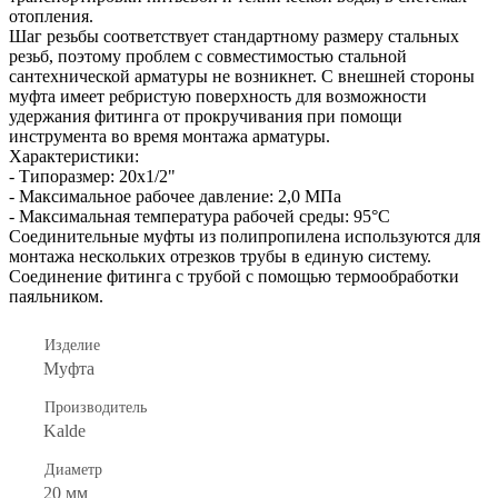
отопления.
Шаг резьбы соответствует стандартному размеру стальных
резьб, поэтому проблем с совместимостью стальной
сантехнической арматуры не возникнет. С внешней стороны
муфта имеет ребристую поверхность для возможности
удержания фитинга от прокручивания при помощи
инструмента во время монтажа арматуры.
Характеристики:
- Типоразмер: 20х1/2"
- Максимальное рабочее давление: 2,0 МПа
- Максимальная температура рабочей среды: 95°С
Соединительные муфты из полипропилена используются для
монтажа нескольких отрезков трубы в единую систему.
Соединение фитинга с трубой с помощью термообработки
паяльником.
Изделие
Муфта
Производитель
Kalde
Диаметр
20 мм