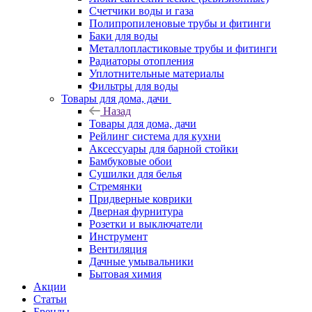
Счетчики воды и газа
Полипропиленовые трубы и фитинги
Баки для воды
Металлопластиковые трубы и фитинги
Радиаторы отопления
Уплотнительные материалы
Фильтры для воды
Товары для дома, дачи
Назад
Товары для дома, дачи
Рейлинг система для кухни
Аксессуары для барной стойки
Бамбуковые обои
Сушилки для белья
Стремянки
Придверные коврики
Дверная фурнитура
Розетки и выключатели
Инструмент
Вентиляция
Дачные умывальники
Бытовая химия
Акции
Статьи
Бренды