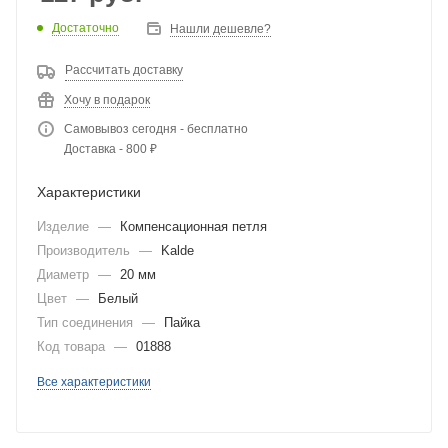
Достаточно
Нашли дешевле?
Рассчитать доставку
Хочу в подарок
Самовывоз сегодня - бесплатно
Доставка - 800 ₽
Характеристики
Изделие
—
Компенсационная петля
Производитель
—
Kalde
Диаметр
—
20 мм
Цвет
—
Белый
Тип соединения
—
Пайка
Код товара
—
01888
Все характеристики