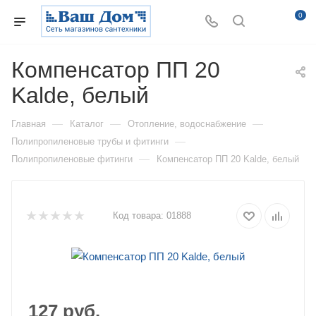
0
Компенсатор ПП 20
Kalde, белый
—
—
—
Главная
Каталог
Отопление, водоснабжение
—
Полипропиленовые трубы и фитинги
—
Полипропиленовые фитинги
Компенсатор ПП 20 Kalde, белый
Код товара:
01888
127
руб.